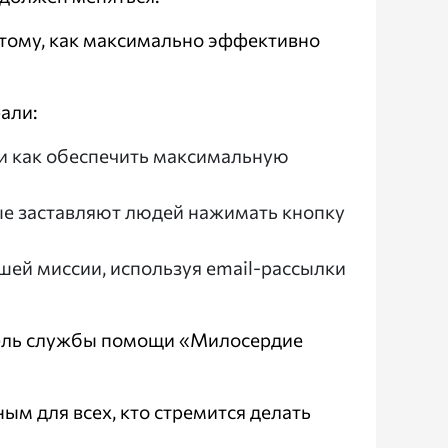
тому, как максимально эффективно
али:
и как обеспечить максимальную
ые заставляют людей нажимать кнопку
шей миссии, используя email-рассылки
итель службы помощи «Милосердие
ым для всех, кто стремится делать