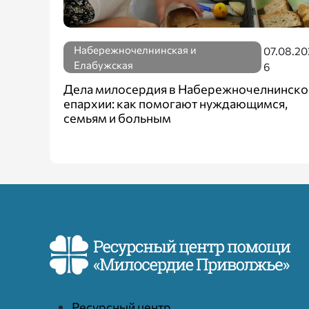
Набережночелнинская и
07.08.20
Елабужская
6
Дела милосердия в Набережночелнинско
епархии: как помогают нуждающимся,
семьям и больным
Ресурcный центр