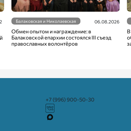
Балаковская и Николаевская
2
06.08.2026
Обмен опытом и награждение: в
В
Балаковской епархии состоялся III съезд
о
й
православных волонтёров
з
+7 (996) 900-50-30