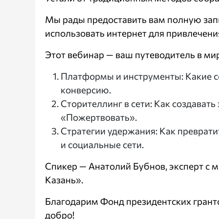
Мы рады предоставить вам полную зап
использовать интернет для привлечения
Этот вебинар — ваш путеводитель в м
Платформы и инструменты: Какие с
конверсию.
Сторителлинг в сети: Как создава
«Пожертвовать».
Стратегии удержания: Как преврати
и социальные сети.
Спикер — Анатолий Бубнов, эксперт с
Казань».
Благодарим Фонд президентских гранто
добро!