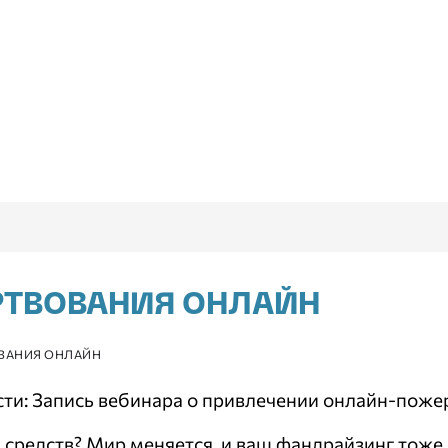
РТВОВАНИЯ ОНЛАЙН
ВАНИЯ ОНЛАЙН
ти: Запись вебинара о привлечении онлайн-поже
 средств? Мир меняется, и ваш фандрайзинг тоже