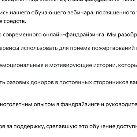
ись нашего обучающего вебинара, посвященного 
 средств.
ир современного онлайн-фандрайзинга. Мы разобр
ервисы использовать для приема пожертвований 
ть эмоциональные и мотивирующие истории, котор
ть разовых доноров в постоянных сторонников ва
 многолетним опытом в фандрайзинге и руковод
в за поддержку, сделавшую это обучение доступн