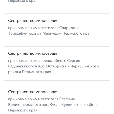
Пермского края
Сестричество милосердия
при храме во имя святителя Спиридона
Тримифунтского г. Чернушки Пермского края
Сестричество милосердия
при храме во имя преподобного Сергия
Радонежского в пос. Октябрьский Чернушинского
района Пермского края
Сестричество милосердия
при храме во имя святителя Стефана
Великопермского пос. Куеда Куединского района
Пермского края