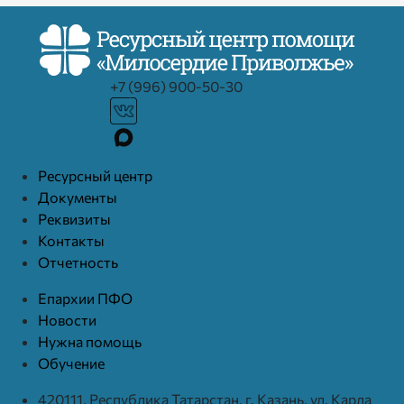
+7 (996) 900-50-30
Ресурcный центр
Документы
Реквизиты
Контакты
Отчетность
Епархии ПФО
Новости
Нужна помощь
Обучение
420111, Республика Татарстан, г. Казань, ул. Карла