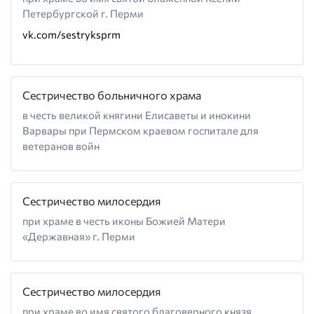
Петербургской г. Перми
vk.com/sestryksprm
Сестричество больничного храма
в честь великой княгини Елисаветы и инокини
Варвары при Пермском краевом госпитале для
ветеранов войн
Сестричество милосердия
при храме в честь иконы Божией Матери
«Державная» г. Перми
Сестричество милосердия
при храме во имя святого благоверного князя