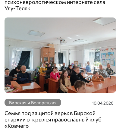
психоневрологическом интернате села
Улу-Теляк
Бирская и Белорецкая
10.04.2026
Семья под защитой веры: в Бирской
епархии открылся православный клуб
«Ковчег»