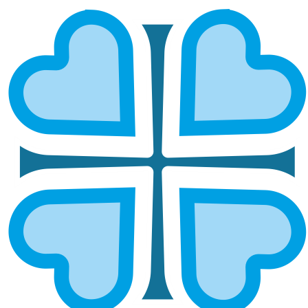
БИРСКАЯ И БЕЛОРЕЦКАЯ
ГЛАВНАЯ
МИТРОПОЛИИ
БИРСКАЯ И БЕЛОРЕЦКАЯ
Епархией управляет епископ Бирский и Белорецкий
Спиридон
ОСНОВНЫЕ НАПРАВЛЕНИЯ
РАБОТЫ
Социальное служение
Социальный отдел епархии