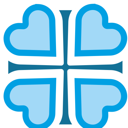
БАРЫШСКАЯ И ИНЗЕНСКАЯ
ГЛАВНАЯ
МИТРОПОЛИИ
БАРЫШСКАЯ И ИНЗЕНСКАЯ
Епархией управляет епископ Барышский и
Инзенский Ириней
ОСНОВНЫЕ НАПРАВЛЕНИЯ
РАБОТЫ
Социальное служение
Социальный отдел епархии