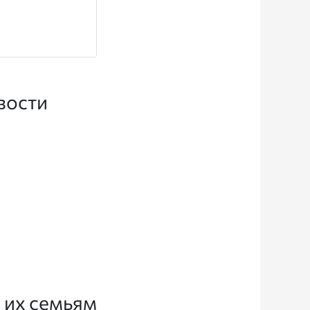
вости
 их семьям