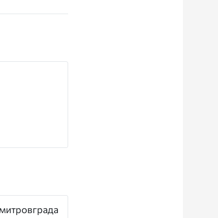
имитровграда