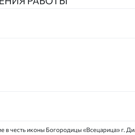
ЕНИЯ РАБОТЫ
е в честь иконы Богородицы «Всецарица» г. Д