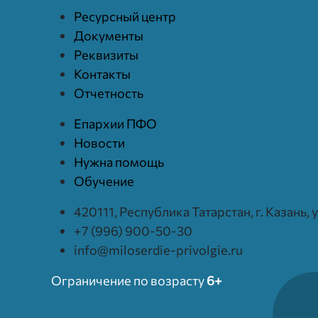
Ресурcный центр
Документы
Реквизиты
Контакты
Отчетность
Епархии ПФО
Новости
Нужна помощь
Обучение
420111, Республика Татарстан, г. Казань,
+7 (996) 900-50-30
info@miloserdie-privolgie.ru
Ограничение по возрасту
6+