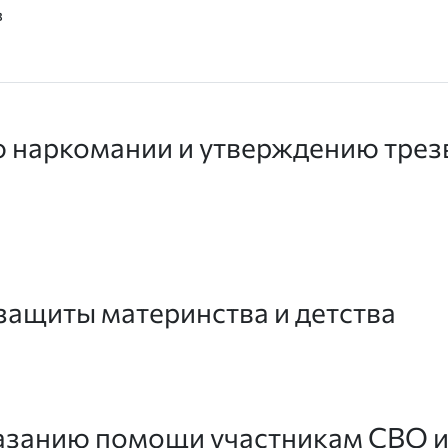
в
 наркомании и утверждению трез
защиты материнства и детства
азанию помощи участникам СВО и