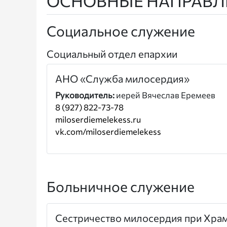
ОСНОВНЫЕ НАПРАВЛ
Социальное служение
Социальный отдел епархии
АНО «Служба милосердия»
Руководитель:
иерей Вячеслав Еремеев
8 (927) 822-73-78
miloserdiemelekess.ru
vk.com/miloserdiemelekess
Больничное служение
Сестричество милосердия при Храм