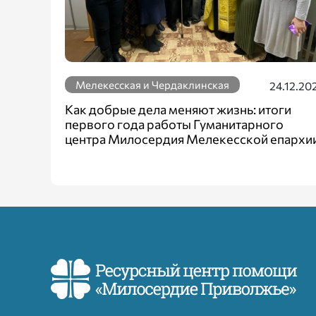
Мелекесская и Чердаклинская
24.12.20
Как добрые дела меняют жизнь: итоги
первого года работы Гуманитарного
центра Милосердия Мелекесской епархи