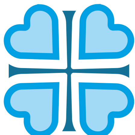
ВОЛЖСКАЯ И СЕРНУРСКАЯ
ГЛАВНАЯ
МИТРОПОЛИИ
ВОЛЖСКАЯ И СЕРНУРСКАЯ
Епархией управляет епископ Волжский и
Сернунский Феофан
ОСНОВНЫЕ НАПРАВЛЕНИЯ
РАБОТЫ
Социальное служение
Социальный отдел епархии