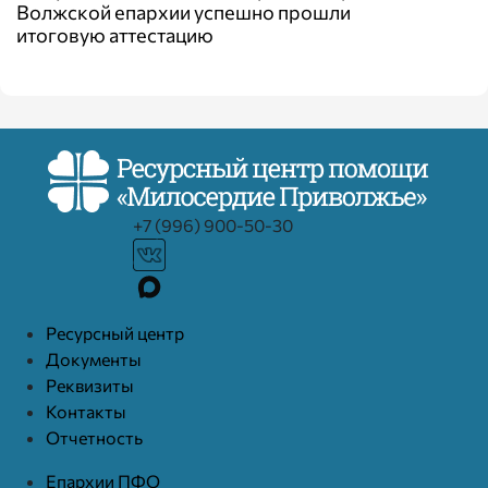
Волжской епархии успешно прошли
итоговую аттестацию
+7 (996) 900-50-30
Ресурcный центр
Документы
Реквизиты
Контакты
Отчетность
Епархии ПФО