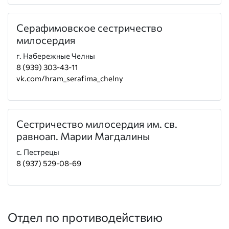
Серафимовское сестричество
милосердия
г. Набережные Челны
8 (939) 303-43-11
vk.com/hram_serafima_chelny
Сестричество милосердия им. св.
равноап. Марии Магдалины
с. Пестрецы
8 (937) 529-08-69
Отдел по противодействию