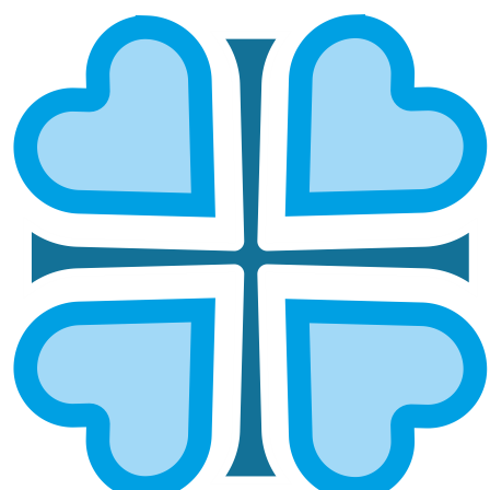
НАБЕРЕЖНО
ЧЕЛНИНСКАЯ И
ЕЛАБУЖСКАЯ
ГЛАВНАЯ
МИТРОПОЛИИ
НАБЕРЕЖНО
ЧЕЛНИНСКАЯ И ЕЛАБУЖСКАЯ
Епархией управляет епископ
Набережночелнинский и Елабужский Гавриил
ОСНОВНЫЕ НАПРАВЛЕНИЯ
РАБОТЫ
Социальное служение