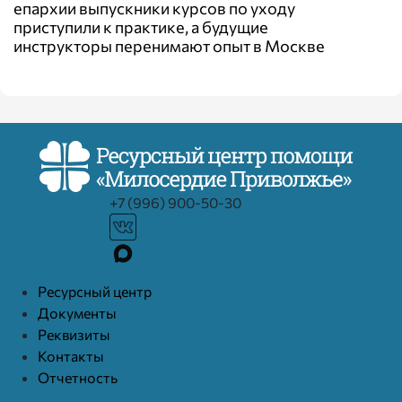
епархии выпускники курсов по уходу
приступили к практике, а будущие
инструкторы перенимают опыт в Москве
+7 (996) 900-50-30
Ресурcный центр
Документы
Реквизиты
Контакты
Отчетность