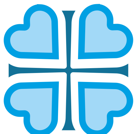
ПЕНЗЕНСКАЯ И
НИЖНЕЛОМОВСКАЯ
ГЛАВНАЯ
МИТРОПОЛИИ
ПЕНЗЕНСКАЯ И НИЖНЕЛОМОВСКАЯ
Епархией управляет митрополит Пензенский и
Нижнеломовский Серафим
ОСНОВНЫЕ НАПРАВЛЕНИЯ
РАБОТЫ
Социальное служение