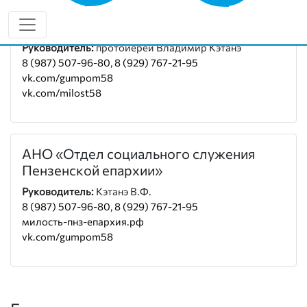
Социальный отдел епархии
Руководитель:
протоиерей Владимир Кэтанэ
8 (987) 507-96-80
,
8 (929) 767-21-95
vk.com/gumpom58
vk.com/milost58
АНО «Отдел социального служения
Пензенской епархии»
Руководитель:
Кэтанэ В.Ф.
8 (987) 507-96-80
,
8 (929) 767-21-95
милость-пнз-епархия.рф
vk.com/gumpom58