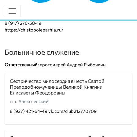
Руководитель:
протоиерей Виталий Кузьмин
8 (917) 276-58-19
https://chistopoleparhia.ru/
Больничное служение
Ответственный:
протоиерей Андрей Рыбочкин
Сестричество милосердия в честь Святой
Преподобномученицы Великой Княгини
Елисаветы Феодоровны
пгт. Алексеевский
8 (927) 421-64-49
vk.com/club212770709