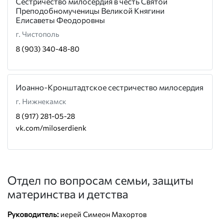
Сестричество милосердия в честь Святой
Преподобномученицы Великой Княгини
Елисаветы Феодоровны
г. Чистополь
8 (903) 340-48-80
Иоанно-Кронштадтское сестричество милосердия
г. Нижнекамск
8 (917) 281-05-28
vk.com/miloserdienk
Отдел по вопросам семьи, защиты
материнства и детства
Руководитель:
иерей Симеон Махортов