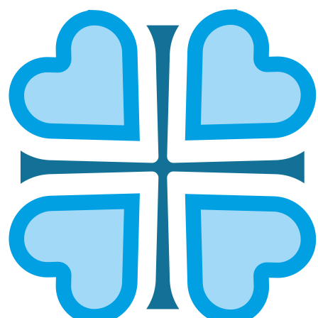
ЧИСТОПОЛЬСКАЯ И
НИЖНЕКАМСКАЯ
ГЛАВНАЯ
МИТРОПОЛИИ
ЧИСТОПОЛЬСКАЯ И НИЖНЕКАМСКАЯ
Епархией управляет епископ Чистопольский и
Нижнекамский Пахомий.
ОСНОВНЫЕ НАПРАВЛЕНИЯ
РАБОТЫ
Социальное служение