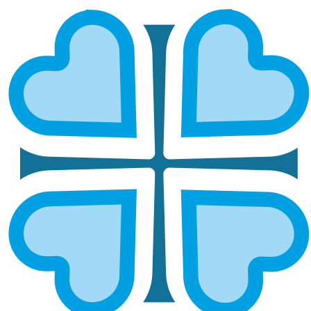
КИНЕЛЬСКАЯ И БЕЗЕНЧУКСКАЯ
ГЛАВНАЯ
МИТРОПОЛИИ
КИНЕЛЬСКАЯ И БЕЗЕНЧУКСКАЯ
Епархией управляет епископ Кинельский Герман
ОСНОВНЫЕ НАПРАВЛЕНИЯ
РАБОТЫ
Социальное служение
Социальный отдел епархии
Руководитель:
протоиерей Алексий Гусельщиков