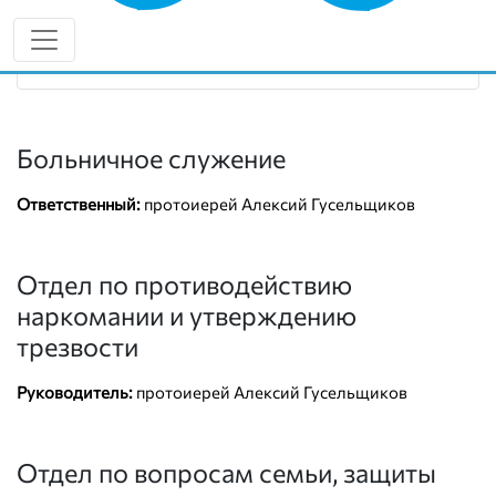
8 (987) 929-18-10
diaconia-kinel.cerkov.ru
Больничное служение
Ответственный:
протоиерей Алексий Гусельщиков
Отдел по противодействию
наркомании и утверждению
трезвости
Руководитель:
протоиерей Алексий Гусельщиков
Отдел по вопросам семьи, защиты