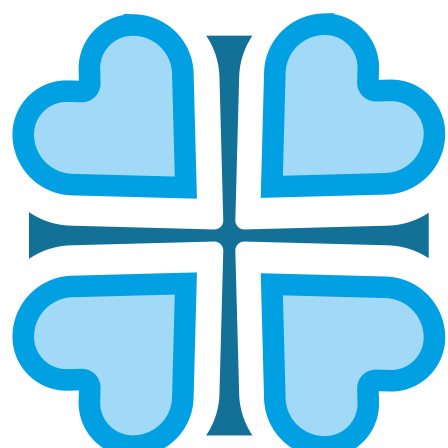
БУЗУЛУКСКАЯ И СОРОЧИНСКАЯ
ГЛАВНАЯ
МИТРОПОЛИИ
БУЗУЛУКСКАЯ И СОРОЧИНСКАЯ
Епархией управляет епископ Бузулукский и
Сорочинский Алексий.
ОСНОВНЫЕ НАПРАВЛЕНИЯ
РАБОТЫ
Социальное служение
Руководитель:
иерей Вадим Агутин