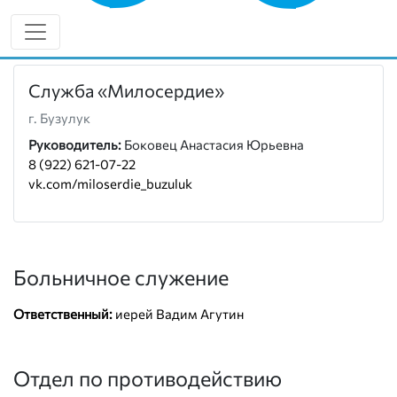
8 (922) 548-85-55
vk.com/buzulukeparh
Служба «Милосердие»
г. Бузулук
Руководитель:
Боковец Анастасия Юрьевна
8 (922) 621-07-22
vk.com/miloserdie_buzuluk
Больничное служение
Ответственный:
иерей Вадим Агутин
Отдел по противодействию