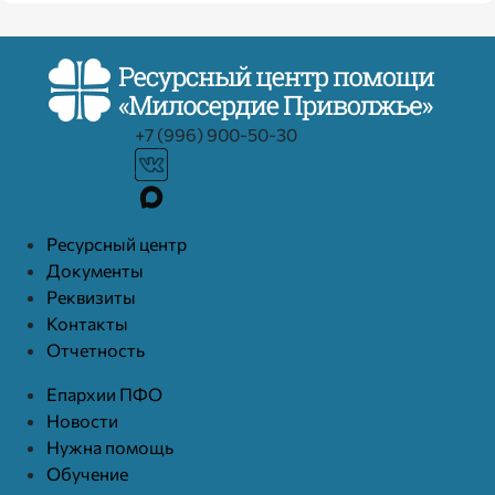
+7 (996) 900-50-30
Ресурcный центр
Документы
Реквизиты
Контакты
Отчетность
Епархии ПФО
Новости
Нужна помощь
Обучение