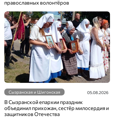
православных волонтёров
Сызранская и Шигонская
05.08.2026
В Сызранской епархии праздник
объединил прихожан, сестёр милосердия и
защитников Отечества