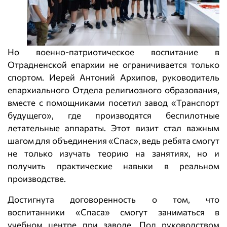
Но военно-патриотическое воспитание в
Отрадненской епархии не ограничивается только
спортом. Иерей Антоний Архипов, руководитель
епархиального Отдела религиозного образования,
вместе с помощниками посетил завод «Транспорт
будущего», где производятся беспилотные
летательные аппараты. Этот визит стал важным
шагом для объединения «Спас», ведь ребята смогут
не только изучать теорию на занятиях, но и
получить практические навыки в реальном
производстве.
Достигнута договоренность о том, что
воспитанники «Спаса» смогут заниматься в
учебном центре при заводе. Под руководством