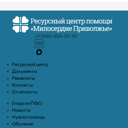
+7 (996) 900-50-30
Ресурcный центр
Документы
Реквизиты
Контакты
Отчетность
Епархии ПФО
Новости
Нужна помощь
Обучение