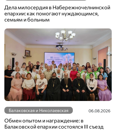
Дела милосердия в Набережночелнинской
епархии: как помогают нуждающимся,
семьям и больным
Балаковская и Николаевская
06.08.2026
Обмен опытом и награждение: в
Балаковской епархии состоялся III съезд