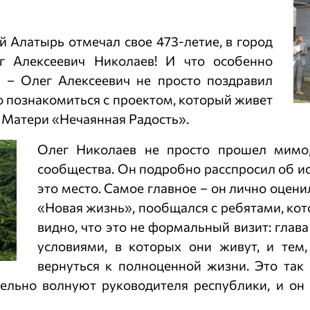
 Алатырь отмечал свое 473-летие, в город
г Алексеевич Николаев! И что особенно
 – Олег Алексеевич не просто поздравил
о познакомиться с проектом, который живет
 Матери «Нечаянная Радость».
Олег Николаев не просто прошел мимо,
сообщества. Он подробно расспросил об ис
это место. Самое главное – он лично оцен
«Новая жизнь», пообщался с ребятами, кот
видно, что это не формальный визит: глав
условиями, в которых они живут, и тем
вернуться к полноценной жизни. Это так 
льно волнуют руководителя республики, и он г