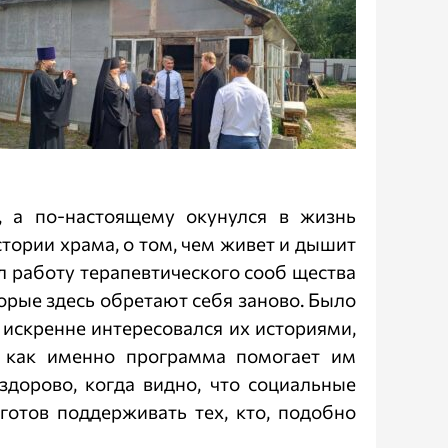
 а по-настоящему окунулся в жизнь
тории храма, о том, чем живет и дышит
ил работу терапевтического сооб щества
орые здесь обретают себя заново. Было
а искренне интересовался их историями,
, как именно программа помогает им
здорово, когда видно, что социальные
отов поддерживать тех, кто, подобно