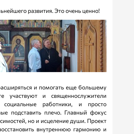
льнейшего развития. Это очень ценно!
 расширяться и помогать еще большему
е участвуют и священнослужители
 социальные работники, и просто
вые подставить плечо. Главный фокус
исимостей, но и исцеление души. Проект
 восстановить внутреннюю гармонию и