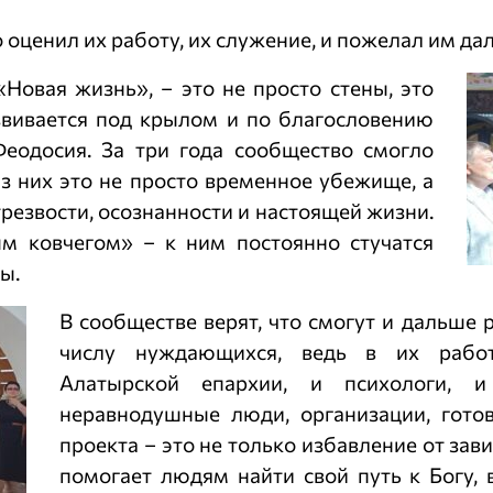
 оценил их работу, их служение, и пожелал им да
Новая жизнь», – это не просто стены, это
звивается под крылом и по благословению
еодосия. За три года сообщество смогло
з них это не просто временное убежище, а
трезвости, осознанности и настоящей жизни.
м ковчегом» – к ним постоянно стучатся
ы.
В сообществе верят, что смогут и дальше
числу нуждающихся, ведь в их работ
Алатырской епархии, и психологи, и
неравнодушные люди, организации, гото
проекта – это не только избавление от зав
помогает людям найти свой путь к Богу,