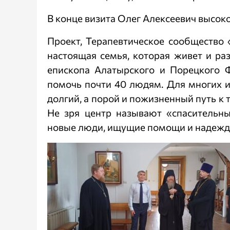
В конце визита Олег Алексеевич высоко
Проект, Терапевтическое сообщество «
настоящая семья, которая живет и ра
епископа Алатырского и Порецкого Ф
помочь почти 40 людям. Для многих и
долгий, а порой и пожизненный путь к 
Не зря центр называют «спасительны
новые люди, ищущие помощи и надежд