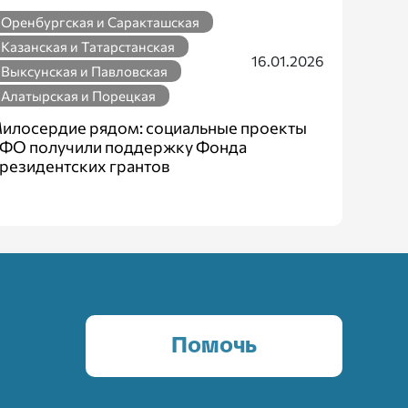
Оренбургская и Саракташская
Казанская и Татарстанская
16.01.2026
Выксунская и Павловская
Алатырская и Порецкая
илосердие рядом: социальные проекты
ФО получили поддержку Фонда
резидентских грантов
Помочь