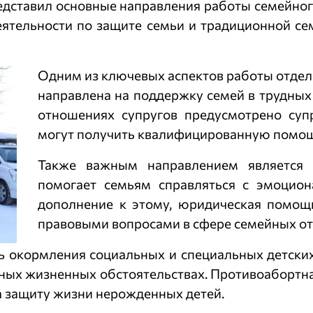
дставил основные направления работы семейного
ятельности по защите семьи и традиционной сем
Одним из ключевых аспектов работы отдел
направлена на поддержку семей в трудных
отношениях супругов предусмотрено суп
могут получить квалифицированную помощ
Также важным направлением является п
помогает семьям справляться с эмоцион
дополнение к этому, юридическая помощь
правовыми вопросами в сфере семейных о
 окормления социальных и специальных детских
ных жизненных обстоятельствах. Противоабортна
на защиту жизни нерожденных детей.