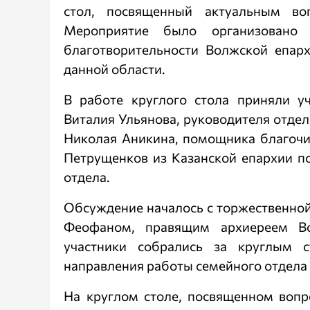
стол, посвященный актуальным во
Мероприятие было организовано 
благотворительности Волжской епар
данной области.
В работе круглого стола приняли уч
Виталия Ульянова, руководителя отдел
Николая Аникина, помощника благочи
Петрущенков из Казанской епархии п
отдела.
Обсуждение началось с торжественной
Феофаном, правящим архиереем В
участники собрались за круглым с
направления работы семейного отдела 
На круглом столе, посвященном вопр