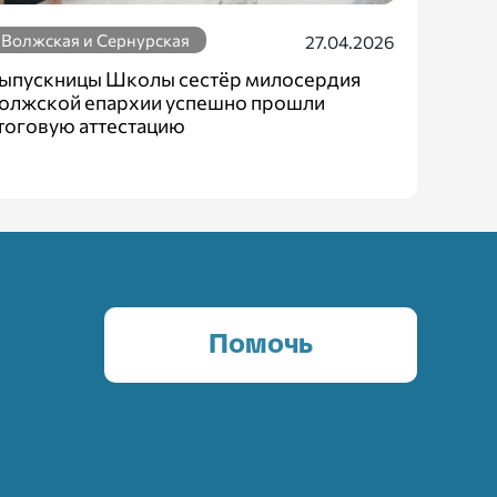
Волжская и Сернурская
27.04.2026
ыпускницы Школы сестёр милосердия
олжской епархии успешно прошли
тоговую аттестацию
Помочь