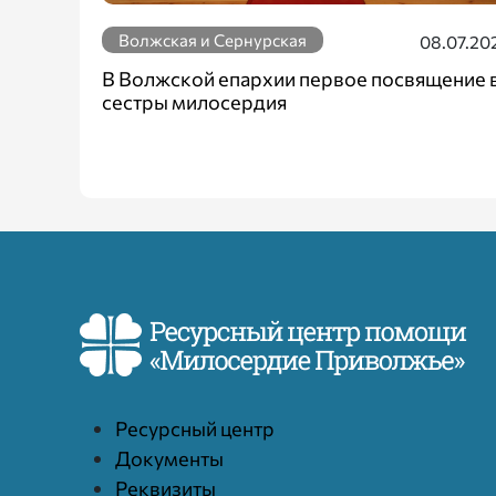
Волжская и Сернурская
08.07.20
В Волжской епархии первое посвящение 
сестры милосердия
Ресурcный центр
Документы
Реквизиты