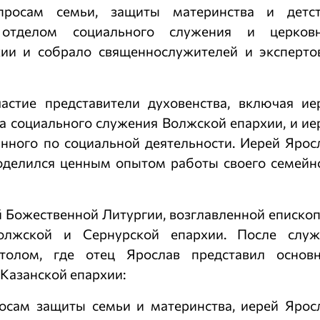
просам семьи, защиты материнства и детст
отделом социального служения и церков
хии и собрало священнослужителей и эксперто
астие представители духовенства, включая ие
а социального служения Волжской епархии, и ие
нного по социальной деятельности. Иерей Ярос
оделился ценным опытом работы своего семейн
 Божественной Литургии, возглавленной еписко
олжской и Сернурской епархии. После слу
толом, где отец Ярослав представил основ
Казанской епархии:
осам защиты семьи и материнства, иерей Ярос