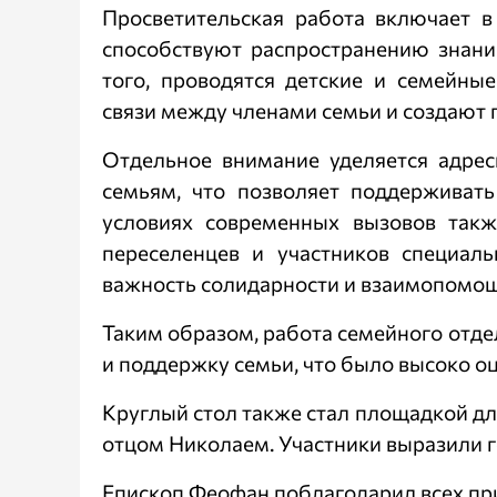
Просветительская работа включает в
способствуют распространению знани
того, проводятся детские и семейны
связи между членами семьи и создают
Отдельное внимание уделяется адр
семьям, что позволяет поддерживать 
условиях современных вызовов так
переселенцев и участников специаль
важность солидарности и взаимопомощ
Таким образом, работа семейного отде
и поддержку семьи, что было высоко оц
Круглый стол также стал площадкой дл
отцом Николаем. Участники выразили г
Епископ Феофан поблагодарил всех при