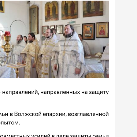
р направлений, направленных на защиту
мьи в Волжской епархии, возглавленной
опытом.
совместных усилий в деле защиты семьи