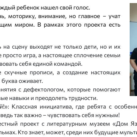
аждый ребенок нашел свой голос.
ь, моторику, внимание, но главное – учат
щим миром. В рамках этого проекта есть
 на сцену выходят не только дети, но и их
е просто игра, а настоящее сплочение семьи
вовать себя единой командой.
е скучные прописи, а создание настоящих
 буква оживает.
анятия с дефектологом, которые помогают
ые навыки и преодолеть трудности.
»: Классная инициатива, где ребята с особенн
 ведь так важно – чувствовать себя нужным!
естный проект с литературным музеем «Дом Яз
ьмах. Кто знает, может, среди них будущие муль