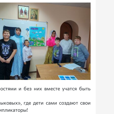
остями и без них вместе учатся быть
ыковых», где дети сами создают свои
типликаторы!