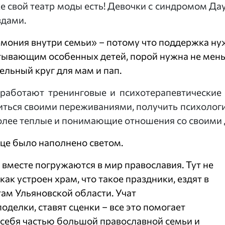
 свой театр моды есть! Девочки с синдромом Дау
здами.
рмония внутри семьи» – потому что поддержка ну
тывающим особенных детей, порой нужна не мень
ельный круг для мам и пап.
 работают тренинговые и психотерапевтические
иться своими переживаниями, получить психологи
олее теплые и понимающие отношения со своими
дце было наполнено светом.
и вместе погружаются в мир православия. Тут не
как устроен храм, что такое праздники, ездят в
ам Ульяновской области. Учат
оделки, ставят сценки – все это помогает
 себя частью большой православной семьи и