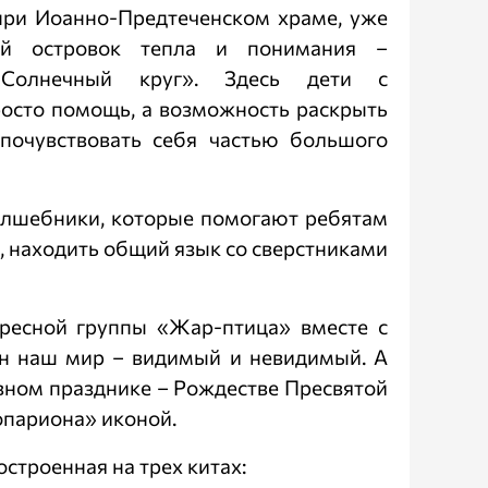
 при Иоанно-Предтеченском храме, уже
ий островок тепла и понимания –
«Солнечный круг». Здесь дети с
росто помощь, а возможность раскрыть
 почувствовать себя частью большого
олшебники, которые помогают ребятам
, находить общий язык со сверстниками
скресной группы «Жар-птица» вместе с
ен наш мир – видимый и невидимый. А
вном празднике – Рождестве Пресвятой
опариона» иконой.
строенная на трех китах: