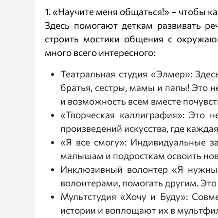
1. «Научите меня общаться!» – чтобы к
Здесь помогают деткам развивать реч
строить мостики общения с окружаю
много всего интересного:
Театральная студия «Элмер»: Здесь
братья, сестры, мамы и папы! Это н
и возможность всем вместе почувст
«Творческая каллиграфия»: Это н
произведений искусства, где каждая
«Я все смогу»: Индивидуальные з
малышам и подросткам освоить нов
Инклюзивный волонтер «Я нужный!
волонтерами, помогать другим. Это
Мультстудия «Хочу и Буду»: Совм
истории и воплощают их в мультфил