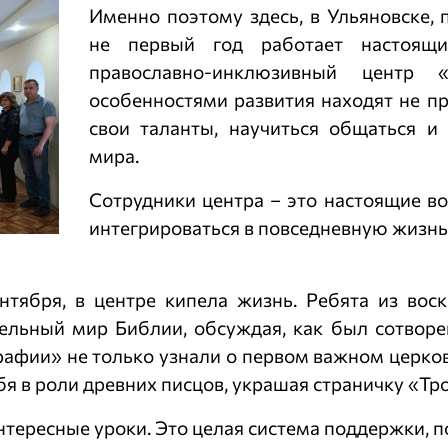
Именно поэтому здесь, в Ульяновске,
не первый год работает настоящ
православно-инклюзивный центр 
особенностями развития находят не п
свои таланты, научиться общаться и
мира.
Сотрудники центра – это настоящие в
интегрироваться в повседневную жизнь
ентября, в центре кипела жизнь. Ребята из во
тельный мир Библии, обсуждая, как был сотвор
рафии» не только узнали о первом важном церко
бя в роли древних писцов, украшая страничку «Тр
нтересные уроки. Это целая система поддержки, по