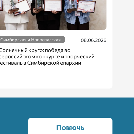
Симбирская и Новоспасская
08.06.2026
Солнечный круг»: победа во
сероссийском конкурсе и творческий
естиваль в Симбирской епархии
Помочь