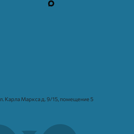
 ул. Карла Маркса д. 9/15, помещение 5