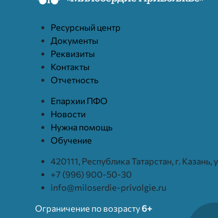
Ресурcный центр
Документы
Реквизиты
Контакты
Отчетность
Епархии ПФО
Новости
Нужна помощь
Обучение
420111, Республика Татарстан, г. Казань,
+7 (996) 900-50-30
info@miloserdie-privolgie.ru
Ограничение по возрасту
6+