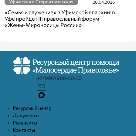
Уфимская и Стерлитамакская
28.04.2026
«Семья и служение» в Уфимской епархии: в
Уфе пройдет III православный форум
«Жены-Мироносицы России»
+7 (996) 900-50-30
Ресурcный центр
Документы
Реквизиты
Контакты