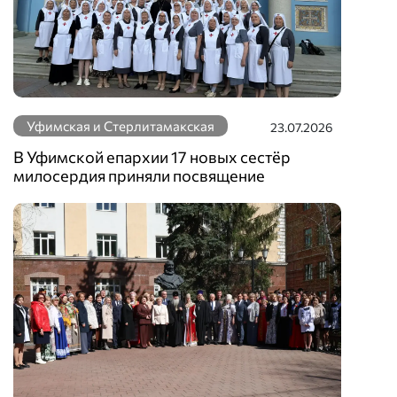
Уфимская и Стерлитамакская
23.07.2026
В Уфимской епархии 17 новых сестёр
милосердия приняли посвящение