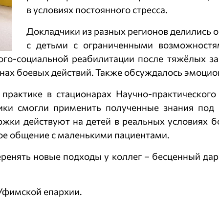
в условиях постоянного стресса.
Докладчики из разных регионов делились 
с детьми с ограниченными возможностям
лого-социальной реабилитации после тяжёлых за
нах боевых действий. Также обсуждалось эмоцио
практике в стационарах Научно-практическог
ники смогли применить полученные знания под
ржки действуют на детей в реальных условиях 
ое общение с маленькими пациентами.
ренять новые подходы у коллег – бесценный дар
Уфимской епархии.