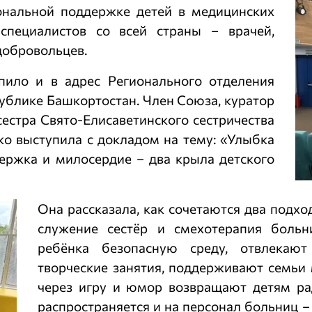
ональной поддержке детей в медицинских
специалистов со всей страны – врачей,
добровольцев.
ило и в адрес Регионального отделения
блике Башкортостан. Член Союза, куратор
естра Свято-Елисаветинского сестричества
о выступила с докладом на тему: «Улыбка
держка и милосердие – два крыла детского
Она рассказала, как сочетаются два подхо
служение сестёр и смехотерапия больн
ребёнка безопасную среду, отвлекают
творческие занятия, поддерживают семьи
через игру и юмор возвращают детям ра
распространяется и на персонал больниц –