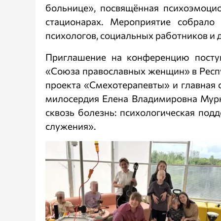
больнице», посвящённая психоэмоци
стационарах. Мероприятие собрало 
психологов, социальных работников и 
Приглашение на конференцию поступ
«Союза православных женщин» в Респу
проекта «Смехотерапевты» и главная с
милосердия Елена Владимировна Мурк
сквозь болезнь: психологическая под
служения».