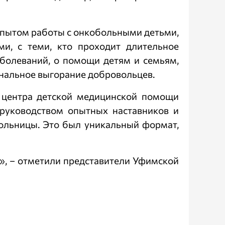
опытом работы с онкобольными детьми,
и, с теми, кто проходит длительное
болеваний, о помощи детям и семьям,
нальное выгорание добровольцев.
о центра детской медицинской помощи
 руководством опытных наставников и
больницы. Это был уникальный формат,
», – отметили представители Уфимской