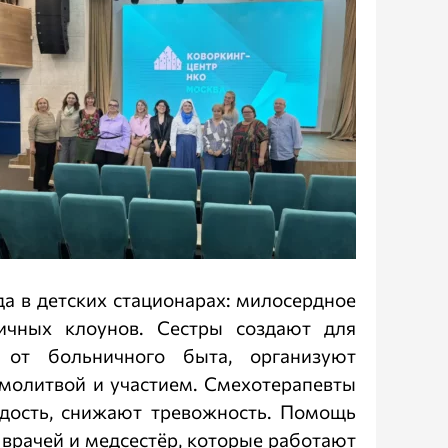
да в детских стационарах: милосердное
ичных клоунов. Сестры создают для
 от больничного быта, организуют
 молитвой и участием. Смехотерапевты
дость, снижают тревожность. Помощь
 врачей и медсестёр, которые работают