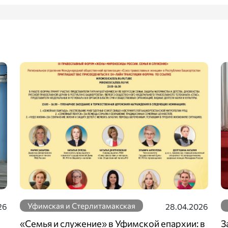
Уфимская и Стерлитамакская
26
28.04.2026
«Семья и служение» в Уфимской епархии: в
З