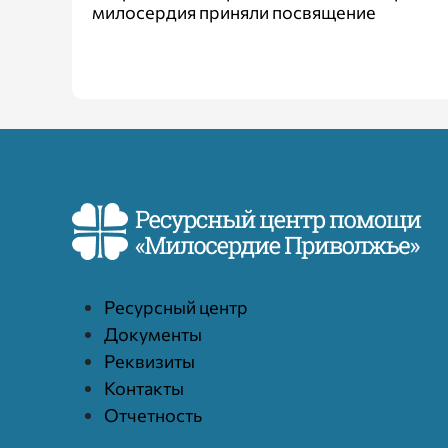
милосердия приняли посвящение
Ресурcный центр
Документы
Реквизиты
Контакты
Отчетность