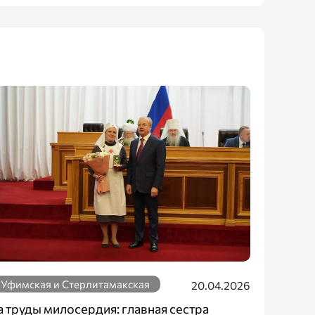
Уфимская и Стерлитамакская
20.04.2026
а труды милосердия: главная сестра