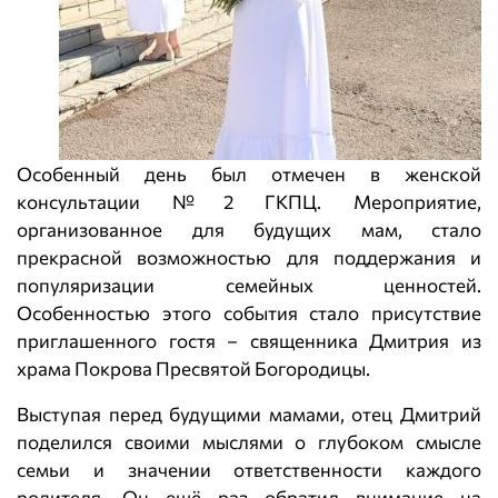
Особенный день был отмечен в женской
консультации №2 ГКПЦ. Мероприятие,
организованное для будущих мам, стало
прекрасной возможностью для поддержания и
популяризации семейных ценностей.
Особенностью этого события стало присутствие
приглашенного гостя – священника Дмитрия из
храма Покрова Пресвятой Богородицы.
Выступая перед будущими мамами, отец Дмитрий
поделился своими мыслями о глубоком смысле
семьи и значении ответственности каждого
родителя. Он ещё раз обратил внимание на