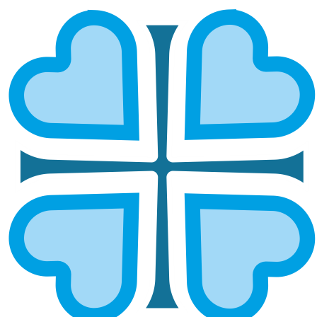
УФИМСКАЯ ЕПАРХИЯ: ДЕНЬ
СЕМЬИ, ЛЮБВИ И ВЕРНОСТИ –
ПРАЗДНИК, ОБЪЕДИНЯЮЩИЙ
СЕРДЦА И УКРЕПЛЯЮЩИЙ
ТРАДИЦИИ
ГЛАВНАЯ
НОВОСТИ
УФИМСКАЯ ЕПАРХИЯ: ДЕНЬ СЕМЬИ, ЛЮБВИ И ВЕРНОСТИ –
ПРАЗДНИК, ОБЪЕДИНЯЮЩИЙ СЕРДЦА И УКРЕПЛЯЮЩИЙ
ТРАДИЦИИ
Ежегодно 8 июля Русская Православная Церковь и
вся страна отмечают День семьи, любви и верности,