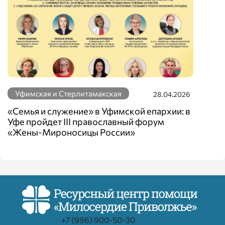
Уфимская и Стерлитамакская
28.04.2026
«Семья и служение» в Уфимской епархии: в
Уфе пройдет III православный форум
«Жены-Мироносицы России»
+7 (996) 900-50-30