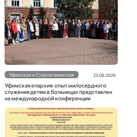
Уфимская и Стерлитамакская
23.06.2026
Уфимская епархия: опыт милосердного
служения детям в больницах представлен
на международной конференции