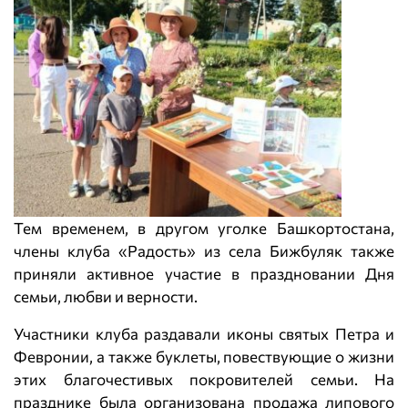
Тем временем, в другом уголке Башкортостана,
члены клуба «Радость» из села Бижбуляк также
приняли активное участие в праздновании Дня
семьи, любви и верности.
Участники клуба раздавали иконы святых Петра и
Февронии, а также буклеты, повествующие о жизни
этих благочестивых покровителей семьи. На
празднике была организована продажа липового