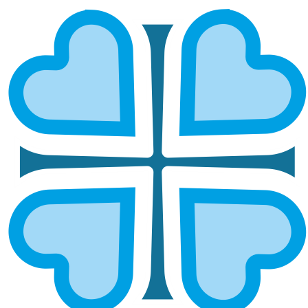
ТЕРРИТОРИЯ МИЛОСЕРДИЯ:
КУЗНЕЦКАЯ ЕПАРХИЯ ДАРИТ
ДЕТЯМ РАДОСТЬ
ГЛАВНАЯ
НОВОСТИ
ТЕРРИТОРИЯ МИЛОСЕРДИЯ: КУЗНЕЦКАЯ ЕПАРХИЯ ДАРИТ
ДЕТЯМ РАДОСТЬ
От подготовки к школе до
творческих занятий
Социальное служение
Кузнецкой епархии,
реализуемое через