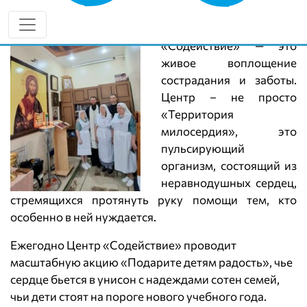
Центр социальной
поддержки
«Содействие» — это
живое воплощение
сострадания и заботы.
Центр – не просто
«Территория
милосердия», это
пульсирующий
организм, состоящий из
неравнодушных сердец,
стремящихся протянуть руку помощи тем, кто
особенно в ней нуждается.
Ежегодно Центр «Содействие» проводит
масштабную акцию «Подарите детям радость», чье
сердце бьется в унисон с надеждами сотен семей,
чьи дети стоят на пороге нового учебного года.