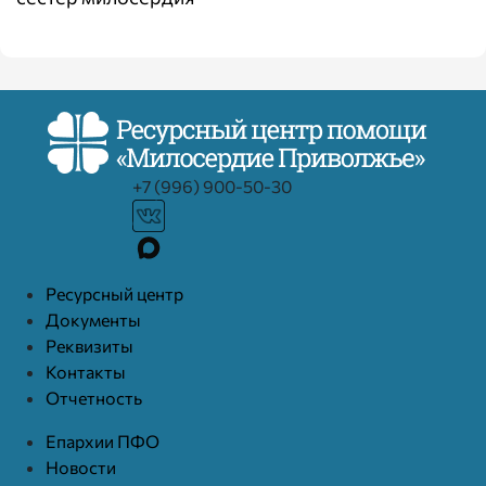
+7 (996) 900-50-30
Ресурcный центр
Документы
Реквизиты
Контакты
Отчетность
Епархии ПФО
Новости