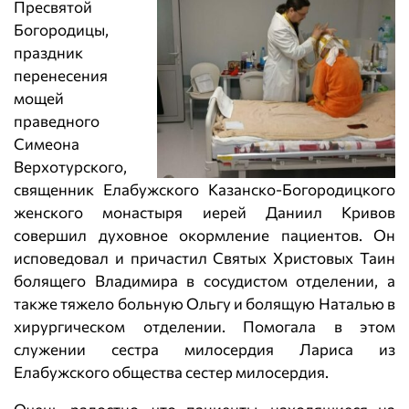
Пресвятой
Богородицы,
праздник
перенесения
мощей
праведного
Симеона
Верхотурского,
священник Елабужского Казанско-Богородицкого
женского монастыря иерей Даниил Кривов
совершил духовное окормление пациентов. Он
исповедовал и причастил Святых Христовых Таин
болящего Владимира в сосудистом отделении, а
также тяжело больную Ольгу и болящую Наталью в
хирургическом отделении. Помогала в этом
служении сестра милосердия Лариса из
Елабужского общества сестер милосердия.