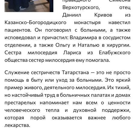
Верхотурского, отец
Даниил Кривов из
Казанско-Богородицкого монастыря навестил
пациентов. Он поговорил с больными, а также
исповедовал и причастил: Владимира в сосудистом
отделении, а также Ольгу и Наталью в хирургии.
Сестра милосердия Лариса из Елабужского
общества сестер милосердия ему помогала.
Служение сестричеств Татарстана — это не просто
помощь в быту или уход за больными. Это яркий
пример живого, деятельного милосердия. Их тихий,
но настойчивый труд в больничных палатах и домах
престарелых напоминает нам всем о ценности
человеческого тепла и духовной поддержки,
которая порой оказывается важнее любого
лекарства.