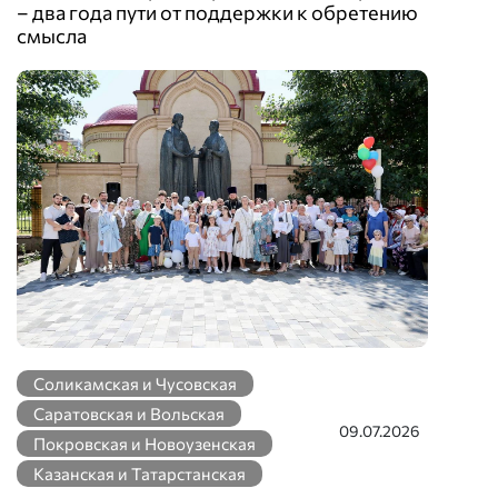
– два года пути от поддержки к обретению
смысла
Соликамская и Чусовская
Саратовская и Вольская
09.07.2026
Покровская и Новоузенская
Казанская и Татарстанская