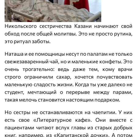
Никольского сестричества Казани начинают свой
обход после общей молитвы. Это не просто рутина,
это ритуал заботы.
Наташа и ее помощницы несут по палатам не только
свежезаваренный чай, но и маленькие конфеты. Это
очень трогательно: ведь даже тем, кому врачи
строго ограничили сахар, хочется почувствовать
маленькую сладость жизни. Когда ты уже далеко не
студент, мечтающий о перерыве между парами,
такая мелочь становится настоящим подарком.
Но сестры не останавливаются на чаепитии. У них
есть свое «Литературное кафе». Они вместе с
пациентами читают вслух главы из старых добрых
книг, например, из «Капитанской дочки». А потом