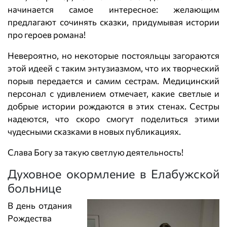
начинается самое интересное: желающим
предлагают сочинять сказки, придумывая истории
про героев романа!
Невероятно, но некоторые постояльцы загораются
этой идеей с таким энтузиазмом, что их творческий
порыв передается и самим сестрам. Медицинский
персонал с удивлением отмечает, какие светлые и
добрые истории рождаются в этих стенах. Сестры
надеются, что скоро смогут поделиться этими
чудесными сказками в новых публикациях.
Слава Богу за такую светлую деятельность!
Духовное окормление в Елабужской
больнице
В день отдания
Рождества