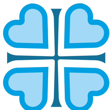
ТЕПЛОТА И СЛУЖЕНИЕ: КАК
СЕСТРИЧЕСТВА МИЛОСЕРДИЯ
ТАТАРСТАНА ДАРЯТ НАДЕЖДУ
ГЛАВНАЯ
НОВОСТИ
ТЕПЛОТА И СЛУЖЕНИЕ: КАК СЕСТРИЧЕСТВА МИЛОСЕРДИЯ
ТАТАРСТАНА ДАРЯТ НАДЕЖДУ
Сестры милосердия — это не просто группы людей,
это живое воплощение служения, которое
ежедневно несет заботу и поддержку тем, кто в
этом больше всего нуждается. Их деятельность
наполнена искренней любовью и готовностью