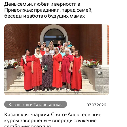
День семьи, любви и верности в
Приволжье: праздники, парад семей,
беседы и забота о будущих мамах
Казанская и Татарстанская
07.07.2026
Казанская епархия: Свято-Алексеевские
курсы завершены – впереди служение
сестёр милосердия