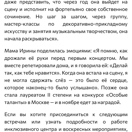
даже представить, что через год она выйдет на
сцену и исполнит на фортепьяно свое собственное
сочинение. Но шаг за шагом, через группу,
мастер‑классы по декоративно‑прикладному
искусству и занятия музыкальным творчеством, она
начала раскрываться».
Мама Ирины поделилась эмоциями: «Я помню, как
дрожали её руки перед первым концертом. Мы
вместе репетировали дома, и я говорила ей: «Делай
так, как тебе нравится». Когда она встала на сцену, я
не могла сдержать слёз — это было её сердце,
которое наконец-то было услышано». Позже она
стала лауреатом II степени на конкурсе «Особые
таланты» в Москве — и в ноябре едет за наградой.
Если вы хотите присоединиться к следующим
встречам или узнать подробности о работе
инклюзивного центра и воскресных мероприятиях,