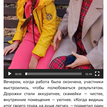
00:00
01:44
Вечером, когда работа была окончена, участники
выстроились, чтобы полюбоваться результатом.
Дорожки стали аккуратнее, скамейки — чистее,
внутренние помещения — уютнее. «Когда видишь
итог своего труда, на душе легче», — подметил один