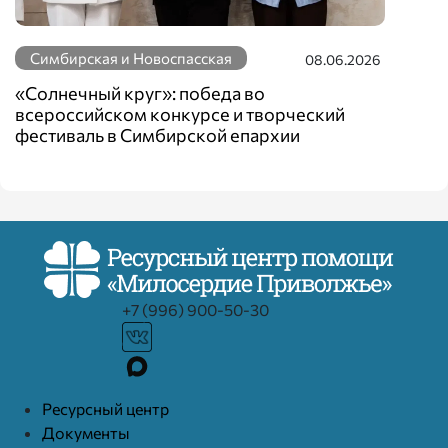
Симбирская и Новоспасская
08.06.2026
«Солнечный круг»: победа во
всероссийском конкурсе и творческий
фестиваль в Симбирской епархии
+7 (996) 900-50-30
Ресурcный центр
Документы