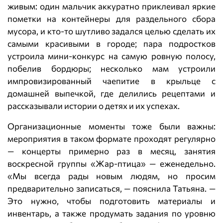
живым: один мальчик аккуратно приклеивал яркие
пометки на контейнеры для раздельного сбора
мусора, и кто‑то шутливо задался целью сделать их
самыми красивыми в городе; пара подростков
устроила мини‑конкурс на самую ровную полосу,
побелив бордюры; несколько мам устроили
импровизированный чаепитие в крыльце с
домашней выпечкой, где делились рецептами и
рассказывали истории о детях и их успехах.
Организационные моменты тоже были важны:
мероприятия в таком формате проходят регулярно
— концерты примерно раз в месяц, занятия
воскресной группы «Жар‑птица» — еженедельно.
«Мы всегда рады новым людям, но просим
предварительно записаться, — пояснила Татьяна. —
Это нужно, чтобы подготовить материалы и
инвентарь, а также продумать задания по уровню