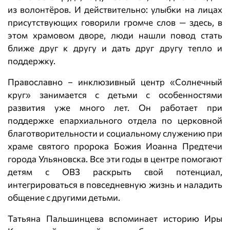
из волонтёров. И действительно: улыбки на лицах
присутствующих говорили громче слов — здесь, в
этом храмовом дворе, люди нашли повод стать
ближе друг к другу и дать друг другу тепло и
поддержку.
Православно – инклюзивный центр «Солнечный
круг» занимается с детьми с особенностями
развития уже много лет. Он работает при
поддержке епархиального отдела по церковной
благотворительности и социальному служению при
храме святого пророка Божия Иоанна Предтечи
города Ульяновска. Все эти годы в центре помогают
детям с ОВЗ раскрыть свой потенциал,
интегрироваться в повседневную жизнь и наладить
общение с другими детьми.
Татьяна Пальшинцева вспоминает историю Иры