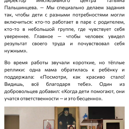
директор инклюзивного центра Татьяна
Пальшинцева. — Мы специально делаем задания
так, чтобы дети с разными потребностями могли
включиться: кто‑то работает в паре с родителем,
кто‑то в небольшой группе, где чувствует себя
увереннее. Главное — чтобы человек увидел
результат своего труда и почувствовал себя
нужным».
Во время работы звучали короткие, но тёплые
реплики: одна мама обратилась к ребёнку и
поддержала: «Посмотри, как красиво стало!
Видишь, всё благодаря тебе». Один из
добровольцев добавил: «Когда дети помогают, они
учатся ответственности — и это бесценно».
В
и
д