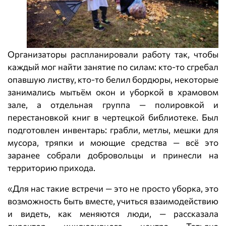
Организаторы распланировали работу так, чтобы
каждый мог найти занятие по силам: кто‑то сгребал
опавшую листву, кто‑то белил бордюры, некоторые
занимались мытьём окон и уборкой в храмовом
зале, а отдельная группа — полировкой и
перестановкой книг в чертецкой библиотеке. Был
подготовлен инвентарь: грабли, метлы, мешки для
мусора, тряпки и моющие средства — всё это
заранее собрали добровольцы и принесли на
территорию прихода.
«Для нас такие встречи — это не просто уборка, это
возможность быть вместе, учиться взаимодействию
и видеть, как меняются люди, — рассказала