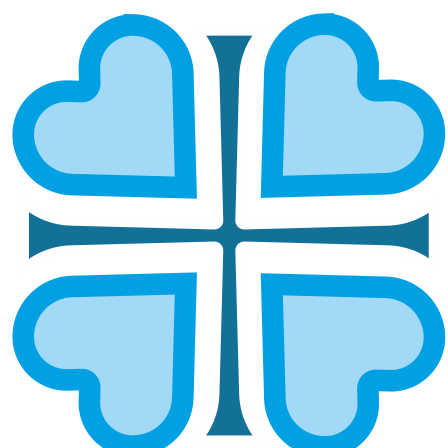
ТЕПЛО ЗАБОТЫ И РАДОСТЬ
СОВМЕСТНОГО ДЕЛА:
ИНКЛЮЗИВНЫЙ СУББОТНИК В
УЛЬЯНОВСКЕ СОБРАЛ СЕРДЦА И
ЛИСТЬЯ
ГЛАВНАЯ
НОВОСТИ
ТЕПЛО ЗАБОТЫ И РАДОСТЬ СОВМЕСТНОГО ДЕЛА:
ИНКЛЮЗИВНЫЙ СУББОТНИК В УЛЬЯНОВСКЕ СОБРАЛ СЕРДЦА И
ЛИСТЬЯ
В Ульяновске прошёл большой инклюзивный
субботник — и это был не просто очередная уборка