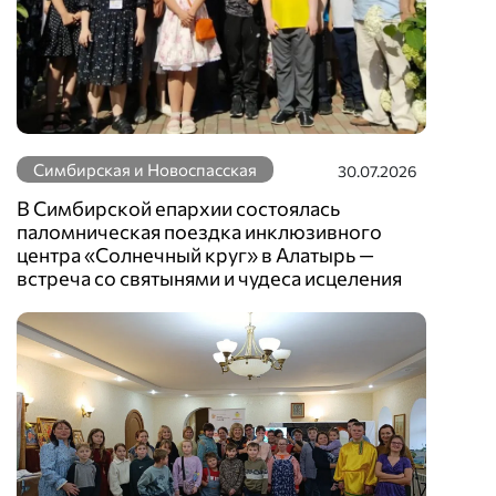
Симбирская и Новоспасская
30.07.2026
В Симбирской епархии состоялась
паломническая поездка инклюзивного
центра «Солнечный круг» в Алатырь —
встреча со святынями и чудеса исцеления