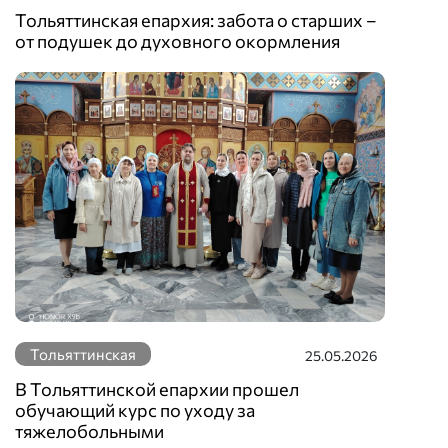
Тольяттинская епархия: забота о старших –
от подушек до духовного окормления
Тольяттинская
25.05.2026
В Тольяттинской епархии прошел
обучающий курс по уходу за
тяжелобольными