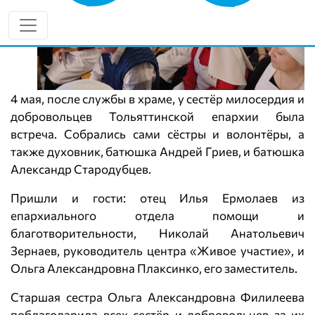
4 мая, после службы в храме, у сестёр милосердия и
добровольцев Тольяттинской епархии была
встреча. Собрались сами сёстры и волонтёры, а
также духовник, батюшка Андрей Гриев, и батюшка
Александр Стародубцев.
Пришли и гости: отец Илья Ермолаев из
епархиального отдела помощи и
благотворительности, Николай Анатольевич
Зернаев, руководитель центра «Живое участие», и
Ольга Александровна Плаксинко, его заместитель.
Старшая сестра Ольга Александровна Филилеева
поблагодарила всех сестёр и добровольцев за их