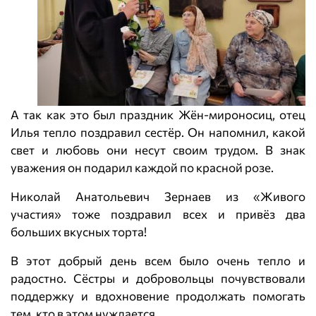
А так как это был праздник Жён-мироносиц, отец
Илья тепло поздравил сестёр. Он напомнил, какой
свет и любовь они несут своим трудом. В знак
уважения он подарил каждой по красной розе.
Николай Анатольевич Зернаев из «Живого
участия» тоже поздравил всех и привёз два
больших вкусных торта!
В этот добрый день всем было очень тепло и
радостно. Сёстры и добровольцы почувствовали
поддержку и вдохновение продолжать помогать
тем, кто в этом нуждается.