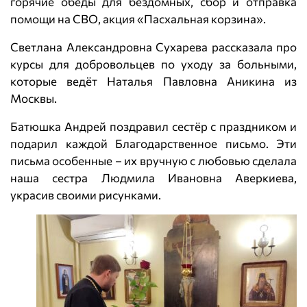
горячие обеды для бездомных, сбор и отправка
помощи на СВО, акция «Пасхальная корзина».
Светлана Александровна Сухарева рассказала про
курсы для добровольцев по уходу за больными,
которые ведёт Наталья Павловна Аникина из
Москвы.
Батюшка Андрей поздравил сестёр с праздником и
подарил каждой Благодарственное письмо. Эти
письма особенные – их вручную с любовью сделала
наша сестра Людмила Ивановна Аверкиева,
украсив своими рисунками.