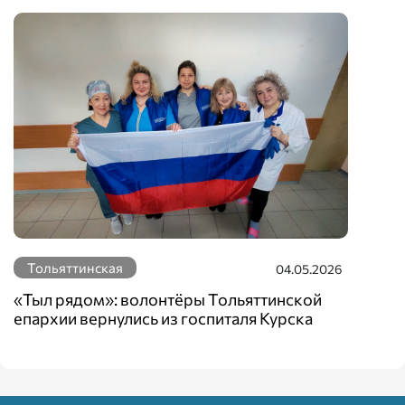
Тольяттинская
04.05.2026
«Тыл рядом»: волонтёры Тольяттинской
епархии вернулись из госпиталя Курска