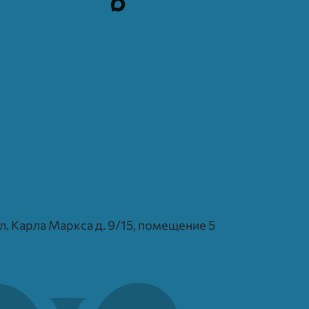
 ул. Карла Маркса д. 9/15, помещение 5