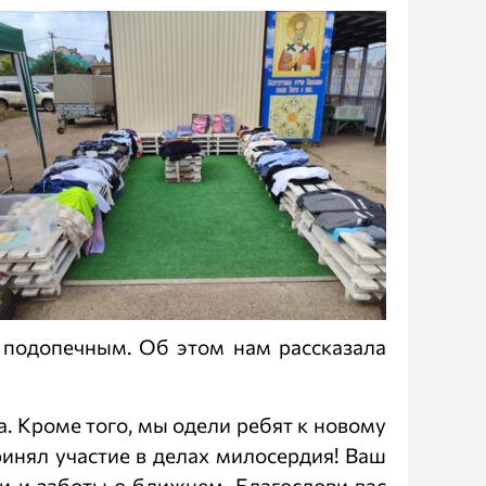
 подопечным. Об этом нам рассказала
. Кроме того, мы одели ребят к новому
ринял участие в делах милосердия! Ваш
и и заботы о ближнем. Благослови вас