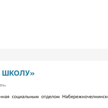
В ШКОЛУ»
ЛУ»
анная социальным отделом Набережночелнинск