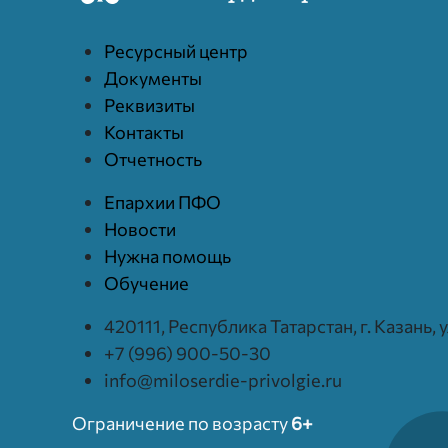
Ресурcный центр
Документы
Реквизиты
Контакты
Отчетность
Епархии ПФО
Новости
Нужна помощь
Обучение
420111, Республика Татарстан, г. Казань,
+7 (996) 900-50-30
info@miloserdie-privolgie.ru
Ограничение по возрасту
6+