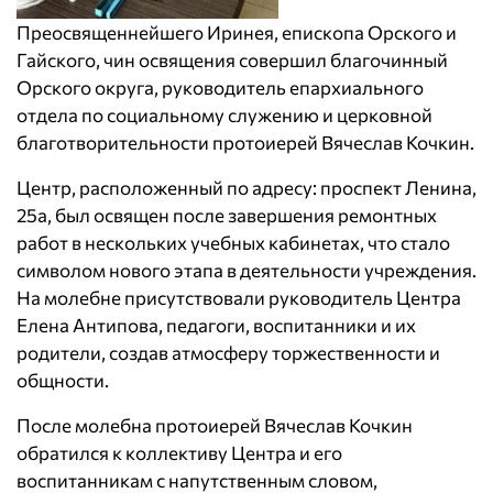
Преосвященнейшего Иринея, епископа Орского и
Гайского, чин освящения совершил благочинный
Орского округа, руководитель епархиального
отдела по социальному служению и церковной
благотворительности протоиерей Вячеслав Кочкин.
Центр, расположенный по адресу: проспект Ленина,
25а, был освящен после завершения ремонтных
работ в нескольких учебных кабинетах, что стало
символом нового этапа в деятельности учреждения.
На молебне присутствовали руководитель Центра
Елена Антипова, педагоги, воспитанники и их
родители, создав атмосферу торжественности и
общности.
После молебна протоиерей Вячеслав Кочкин
обратился к коллективу Центра и его
воспитанникам с напутственным словом,