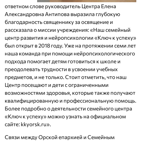
ответном слове руководитель Центра Елена
Александровна Антипова выразила глубокую
благодарность священнику за освящение и
рассказала о миссии учреждения: «Наш семейный
центр развития и нейропсихологии «Ключ к успеху»
был открыт в 2018 году. Уже на протяжении семи лет
наша команда при помощи нейропсихологического
подхода помогает детям готовиться к школе и
преодолевать трудности в усвоении учебных
предметов, и не только. Стоит отметить, что наш
Центр посещают и дети с ограниченными
возможностями здоровья, которые также получают
квалифицированную и профессиональную помощь.
Более подробно о деятельности семейного центра
«Ключ к успеху» можно узнать на официальном
сайте:
kkyorsk.ru
».
Связи между Орской епархией и Семейным