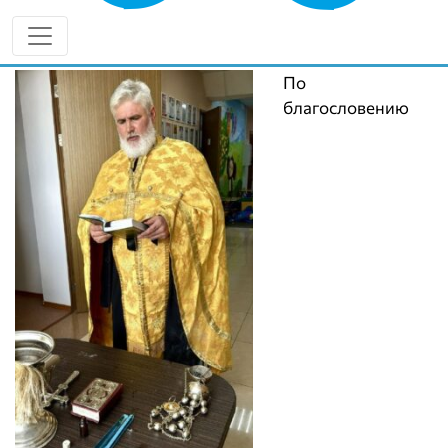
успеху» в Орске получил не только освящение, но и
своего небесного покровителя.
По
благословению