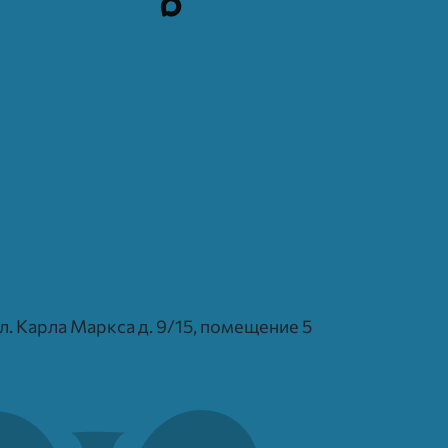
 ул. Карла Маркса д. 9/15, помещение 5