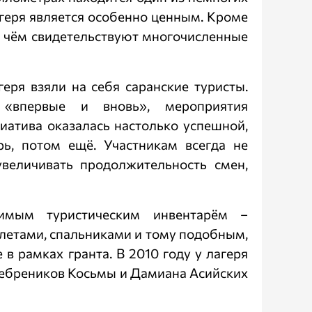
геря является особенно ценным. Кроме
о чём свидетельствуют многочисленные
еря взяли на себя саранские туристы.
«впервые и вновь», мероприятия
иатива оказалась настолько успешной,
рь, потом ещё. Участникам всегда не
увеличивать продолжительность смен,
димым туристическим инвентарём –
летами, спальниками и тому подобным,
в рамках гранта. В 2010 году у лагеря
сребреников Косьмы и Дамиана Асийских