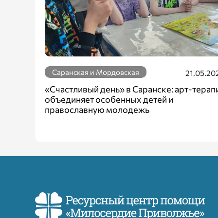
Саранская и Мордовская
21.05.20
«Счастливый день» в Саранске: арт-терап
объединяет особенных детей и
православную молодежь