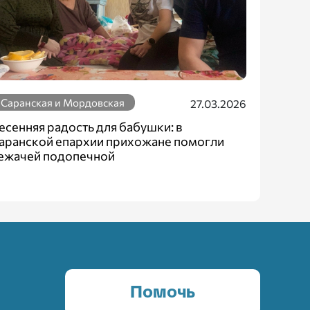
Саранская и Мордовская
27.03.2026
есенняя радость для бабушки: в
аранской епархии прихожане помогли
ежачей подопечной
Помочь