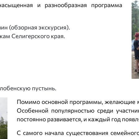
асыщенная и разнообразная программа
ин (обзорная экскурсия).
кам Селигерского края.
лобенскую пустынь.
Помимо основной программы, желающие мо
Особенной популярностью среди участник
постоянно развивается, и каждый год появл
С самого начала существования семейного