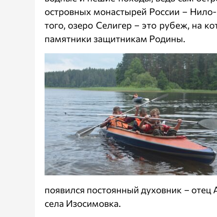
островных монастырей России – Нило-
того, озеро Селигер – это рубеж, на
памятники защитникам Родины.
появился постоянный духовник – отец 
села Изосимовка.