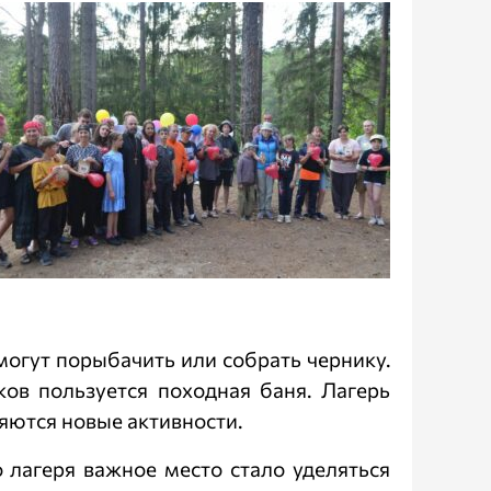
гут порыбачить или собрать чернику.
ов пользуется походная баня. Лагерь
яются новые активности.
 лагеря важное место стало уделяться