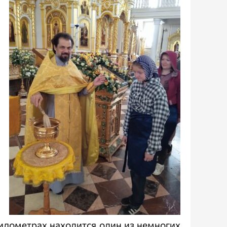
километрах находится один из немногих