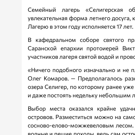
Семейный лагерь «Селигерская об
увлекательная форма летнего досуга, 
Лагерю в этом году исполняется 17 лет.
В кафедральном соборе святого пр
Саранской епархии протоиерей Вик
участников лагеря святой водой и прово
«Ничего подобного изначально и не п
Олег Комаров. — Предполагалось раз
озера Селигер, по которому ранее уж
и даже постоять недельку небольшим л
Выбор места оказался крайне удач
островов. Разместиться можно на сам
сосново-елово-можжевеловым лесом.
водные и пешие походы, ведь сам остр