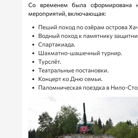
Со временем была сформирована н
мероприятий, включающая:
Пеший поход по озёрам острова Хач
Водный поход к памятнику защитни
Спартакиада.
Шахматно-шашечный турнир.
Турслёт.
Театральные постановки.
Концерт ко Дню семьи.
Паломническая поездка в Нило-Сто