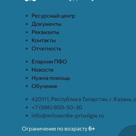
Ресурcный центр
Документы
Реквизиты
Контакты
Отчетность
Епархии ПФО
Новости
Нужна помощь
Обучение
420111, Республика Татарстан, г. Казань,
+7 (996) 900-50-30
info@miloserdie-privolgie.ru
Ограничение по возрасту
6+