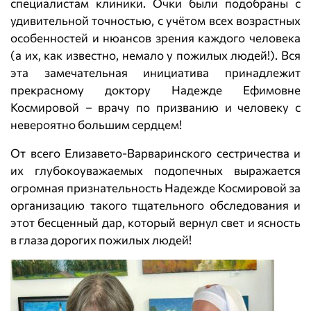
специалистам клиники. Очки были подобраны с
удивительной точностью, с учётом всех возрастных
особенностей и нюансов зрения каждого человека
(а их, как известно, немало у пожилых людей!). Вся
эта замечательная инициатива принадлежит
прекрасному доктору Надежде Ефимовне
Космировой – врачу по призванию и человеку с
невероятно большим сердцем!
От всего Елизавето-Варваринского сестричества и
их глубокоуважаемых подопечных выражается
огромная признательность Надежде Космировой за
организацию такого тщательного обследования и
этот бесценный дар, который вернул свет и ясность
в глаза дорогих пожилых людей!