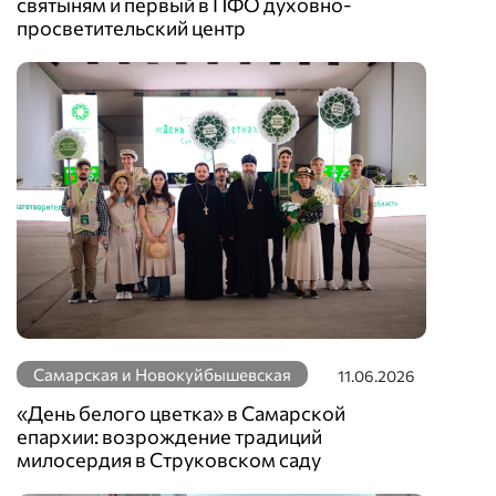
святыням и первый в ПФО духовно-
просветительский центр
Самарская и Новокуйбышевская
11.06.2026
«День белого цветка» в Самарской
епархии: возрождение традиций
милосердия в Струковском саду