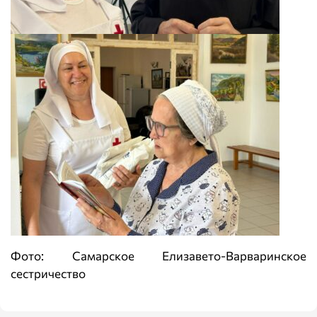
Фото: Самарское Елизавето-Варваринское
сестричество