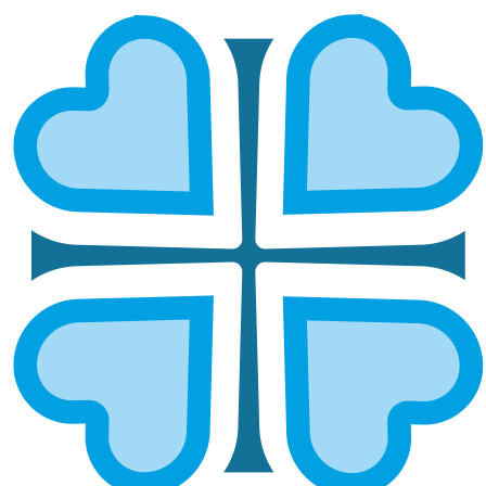
РАБОЧИЙ ВИЗИТ ОЛЬГИ
ВАРГАНОВОЙ В ПЕРМСКУЮ
ЕПАРХИЮ: ЗНАКОМСТВО С
ОСНОВНЫМИ СОЦИАЛЬНЫМИ
ПРАКТИКАМИ
ГЛАВНАЯ
НОВОСТИ
РАБОЧИЙ ВИЗИТ ОЛЬГИ ВАРГАНОВОЙ В ПЕРМСКУЮ ЕПАРХИЮ:
ЗНАКОМСТВО С ОСНОВНЫМИ СОЦИАЛЬНЫМИ ПРАКТИКАМИ
Руководитель Службы «Милосердие Казань» и
Ресурсного центра «Милосердие Приволжье»
изучила опыт Пермской епархии в организации