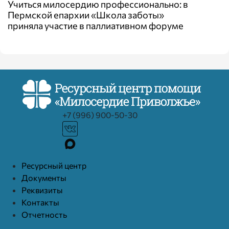
Учиться милосердию профессионально: в
Пермской епархии «Школа заботы»
приняла участие в паллиативном форуме
+7 (996) 900-50-30
Ресурcный центр
Документы
Реквизиты
Контакты
Отчетность