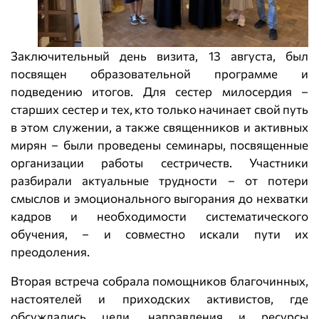
Заключительный день визита, 13 августа, был
посвящен образовательной программе и
подведению итогов. Для сестер милосердия –
старших сестер и тех, кто только начинает свой путь
в этом служении, а также священников и активных
мирян – были проведены семинары, посвященные
организации работы сестричеств. Участники
разбирали актуальные трудности – от потери
смыслов и эмоционального выгорания до нехватки
кадров и необходимости систематического
обучения, – и совместно искали пути их
преодоления.
Вторая встреча собрала помощников благочинных,
настоятелей и приходских активистов, где
обсуждались цели, направления и ресурсы