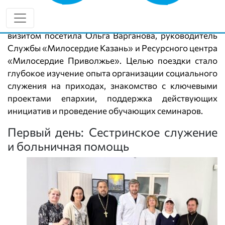
социального служения
С 11 по 13 августа Пермскую епархию с рабочим
визитом посетила Ольга Варганова, руководитель
Службы «Милосердие Казань» и Ресурсного центра
«Милосердие Приволжье». Целью поездки стало
глубокое изучение опыта организации социального
служения на приходах, знакомство с ключевыми
проектами епархии, поддержка действующих
инициатив и проведение обучающих семинаров.
Первый день: Сестринское служение
и больничная помощь