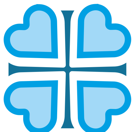
ПУТЕШЕСТВИЕ В МИР ИСКУССТВА
САМАРЫ
ГЛАВНАЯ
НОВОСТИ
ПУТЕШЕСТВИЕ В МИР ИСКУССТВА САМАРЫ
Как сестры милосердия подарили мечту жителям
Обители
Сестры