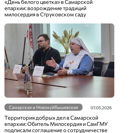
«День белого цветка» в Самарской
епархии: возрождение традиций
милосердия в Струковском саду
Самарская и Новокуйбышевская
07.05.2026
Территория добрых дел в Самарской
епархии: Обитель Милосердия и СамГМУ
подписали соглашение о сотрудничестве