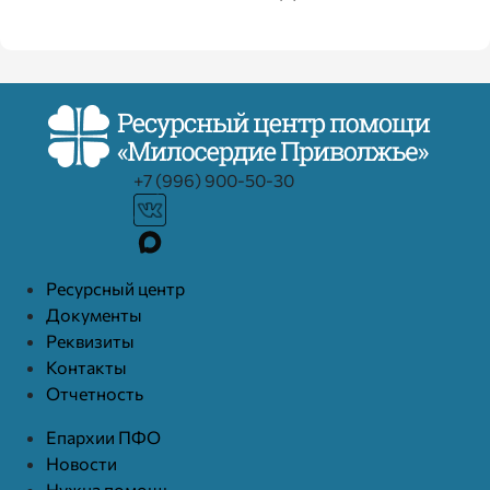
+7 (996) 900-50-30
Ресурcный центр
Документы
Реквизиты
Контакты
Отчетность
Епархии ПФО
Новости
Нужна помощь