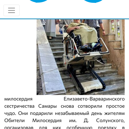
милосердия Елизавето-Варваринского
сестричества Самары снова сотворили простое
чудо. Они подарили незабываемый день жителям
Обители Милосердия им. Д. Солунского,
организовав для них особенную поездку в