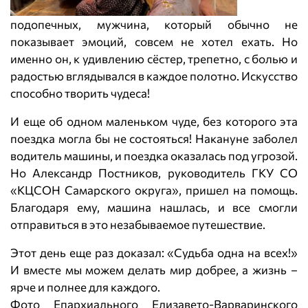
подопечных, мужчина, который обычно не
показывает эмоций, совсем не хотел ехать. Но
именно он, к удивлению сёстер, трепетно, с болью и
радостью вглядывался в каждое полотно. Искусство
способно творить чудеса!
И еще об одном маленьком чуде, без которого эта
поездка могла бы не состояться! Накануне заболел
водитель машины, и поездка оказалась под угрозой.
Но Александр Постников, руководитель ГКУ СО
«КЦСОН Самарского округа», пришел на помощь.
Благодаря ему, машина нашлась, и все смогли
отправиться в это незабываемое путешествие.
Этот день еще раз доказал: «Судьба одна на всех!»
И вместе мы можем делать мир добрее, а жизнь –
ярче и полнее для каждого.
Фото Епархиального Елизавето-Варваринского