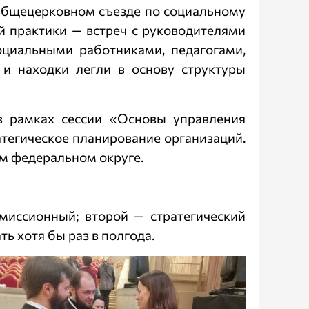
 Общецерковном съезде по социальному
й практики — встреч с руководителями
оциальными работниками, педагогами,
и находки легли в основу структуры
в рамках сессии «Основы управления
тегическое планирование организаций.
м федеральном округе.
миссионный; второй — стратегический
ть хотя бы раз в полгода.