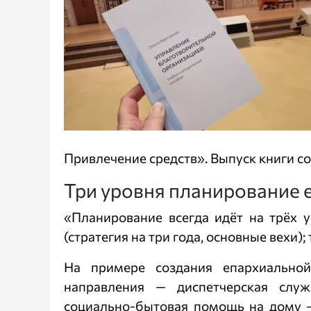
Привлечение средств». Выпуск книги 
Три уровня планирование
«Планирование всегда идёт на трёх 
(стратегия на три года, основные вехи)
На примере создания епархиальн
направления — диспетчерская служ
социально‑бытовая помощь на дому — 