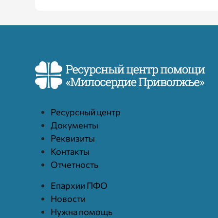
Ресурcный центр
Документы
Реквизиты
Контакты
Отчетность
Епархии ПФО
Новости
Нужна помощь