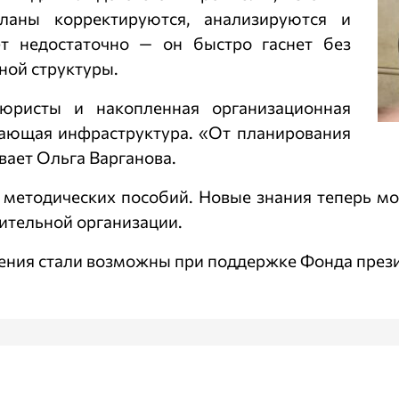
ланы корректируются, анализируются и
ет недостаточно — он быстро гаснет без
ной структуры.
 юристы и накопленная организационная
вающая инфраструктура. «От планирования
вает Ольга Варганова.
 методических пособий. Новые знания теперь м
ительной организации.
ения стали возможны при поддержке Фонда прези