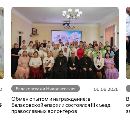
Балаковская и Николаевская
2
06.08.2026
Обмен опытом и награждение: в
В
Балаковской епархии состоялся III съезд
о
й
православных волонтёров
з