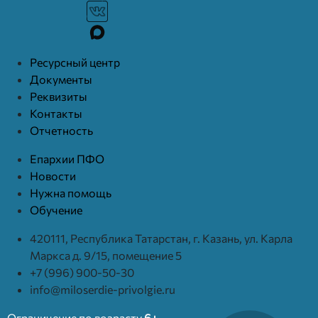
Ресурcный центр
Документы
Реквизиты
Контакты
Отчетность
Епархии ПФО
Новости
Нужна помощь
Обучение
420111, Республика Татарстан, г. Казань, ул. Карла
Маркса д. 9/15, помещение 5
+7 (996) 900-50-30
info@miloserdie-privolgie.ru
Ограничение по возрасту
6+