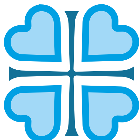
ПОМОЩЬ ВОЕННОСЛУЖАЩИМ
СВО В ВЫКСУНСКОЙ ЕПАРХИИ
ГЛАВНАЯ
НОВОСТИ
ПОМОЩЬ ВОЕННОСЛУЖАЩИМ СВО В ВЫКСУНСКОЙ ЕПАРХИИ
Поддержка воинов и их семей в
благочиниях епархии
Выксунская епархия продолжает свою работу по
поддержке военнослужащих, участвующих в
Специальной Военной Операции, и их семей. Эта
помощь охватывает различные направления – от
духовной и юридической поддержки до