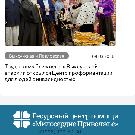
Выксунская и Павловская
09.03.2026
Труд во имя ближнего: в Выксунской
епархии открылся Центр профориентации
для людей с инвалидностью
+7 (996) 900-50-30