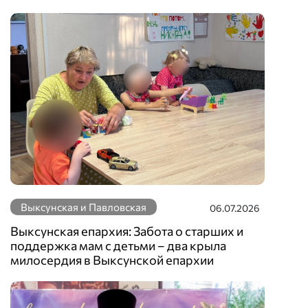
Выксунская и Павловская
06.07.2026
Выксунская епархия: Забота о старших и
поддержка мам с детьми – два крыла
милосердия в Выксунской епархии