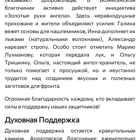
благочинии активно действует инициатива
«Золотые руки ангела». Здесь неравнодушные
прихожане и жители объединяют усилия: Галина
вяжет основы для нашлемников, Инна дополняет их
лыками (натуральными волокнами), Александр
нарезает стропу. Особо стоит отметить Марию
Лухманову, которая передала лук, и Ольгу
Тришкину. Ольга, настоящий ангел-хранитель, не
только помогает с просушкой, но и неустанно
трудится над созданием вкусных и полезных
заготовок для фронта.
Огромная благодарность каждому, кто вкладывает
силы в поддержку наших защитников!
Духовная Поддержка
Духовная поддержка остается краеугольным
камнем. Ардатовское благочиние еженедельно