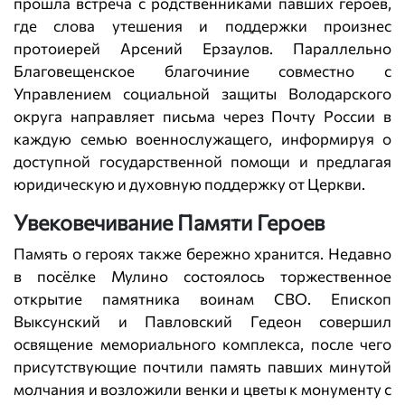
прошла встреча с родственниками павших героев,
где слова утешения и поддержки произнес
протоиерей Арсений Ерзаулов. Параллельно
Благовещенское благочиние совместно с
Управлением социальной защиты Володарского
округа направляет письма через Почту России в
каждую семью военнослужащего, информируя о
доступной государственной помощи и предлагая
юридическую и духовную поддержку от Церкви.
Увековечивание Памяти Героев
Память о героях также бережно хранится. Недавно
в посёлке Мулино состоялось торжественное
открытие памятника воинам СВО. Епископ
Выксунский и Павловский Гедеон совершил
освящение мемориального комплекса, после чего
присутствующие почтили память павших минутой
молчания и возложили венки и цветы к монументу с