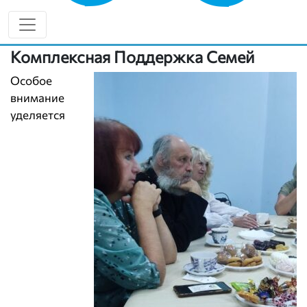
практической помощи на передовой и
увековечивания памяти павших героев.
Комплексная Поддержка Семей
Особое
внимание
уделяется