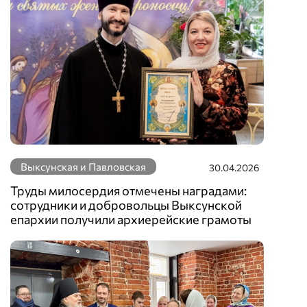
Выксунская и Павловская
30.04.2026
Труды милосердия отмечены наградами:
сотрудники и добровольцы Выксунской
епархии получили архиерейские грамоты