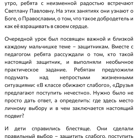
утро, ребята с неизменной радостью встречают
Светлану Павловну. На этих занятиях они узнают о
Боге, о Православии, о том, что такое добродетель и
как её взращивать в своем сердце.
Очередной урок был посвящен важной и близкой
каждому мальчишке теме – защитникам. Вместе с
педагогом ребята рассуждали о том, кто такой
настоящий защитник, и выполняли необычное
практическое задание. Ребятам предложили
подумать над непростыми жизненными
ситуациями: «В классе обижают слабого», «Друзья
предлагают поступить нечестно». Нужно было не
просто дать ответ, а определить: где здесь место
личному выбору и в чем заключается настоящий
подвиг?
И дети справились блестяще. Они сделали
правильный выбор – защитить слабого, поступить