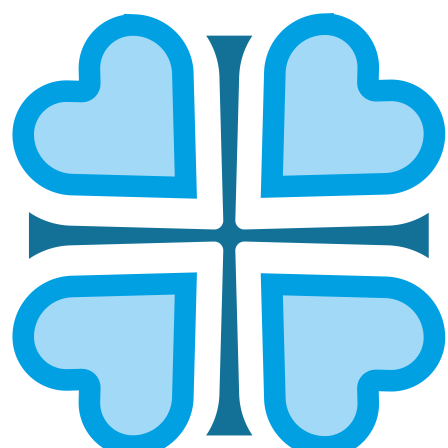
«ПОДВИГ НАЧИНАЕТСЯ С
ВЫБОРА»: В ВОЛЖСКОЙ ЕПАРХИИ
ПРОШЛО ЗАНЯТИЕ О ЗАЩИТНИКАХ
И МИЛОСЕРДИИ ДЛЯ ДЕТЕЙ-
СИРОТ
ГЛАВНАЯ
НОВОСТИ
«ПОДВИГ НАЧИНАЕТСЯ С ВЫБОРА»: В ВОЛЖСКОЙ ЕПАРХИИ
ПРОШЛО ЗАНЯТИЕ О ЗАЩИТНИКАХ И МИЛОСЕРДИИ ДЛЯ
ДЕТЕЙ-СИРОТ