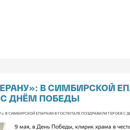
ЕРАНУ»: В СИМБИРСКОЙ Е
 С ДНЁМ ПОБЕДЫ
У»: В СИМБИРСКОЙ ЕПАРХИИ В ГОСПИТАЛЕ ПОЗДРАВИЛИ ГЕРОЕВ С 
9 мая, в День Победы, клирик храма в чес