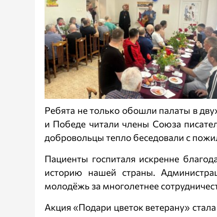
Ребята не только обошли палаты в дву
и Победе читали члены Союза писател
добровольцы тепло беседовали с пож
Пациенты госпиталя искренне благод
историю нашей страны. Администрац
молодёжь за многолетнее сотрудничест
Акция «Подари цветок ветерану» стал