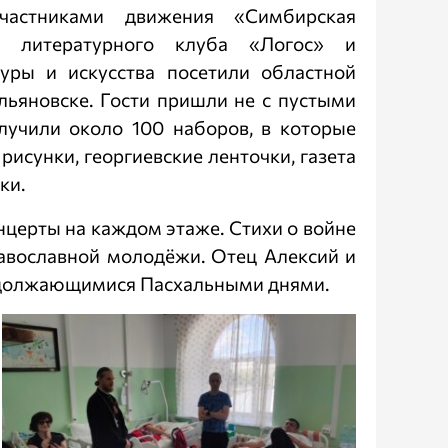
частниками движения «Симбирская
о литературного клуба «Логос» и
уры и искусства посетили областной
льяновске. Гости пришли не с пустыми
лучили около 100 наборов, в которые
рисунки, георгиевские ленточки, газета
ки.
нцерты на каждом этаже. Стихи о войне
равославной молодёжи. Отец Алексий и
родолжающимися Пасхальными днями.