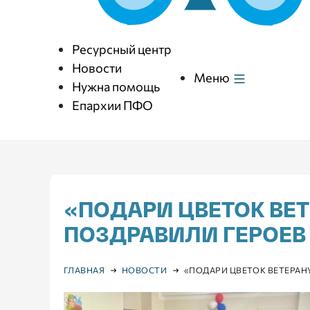
Ресурсный центр
Новости
Меню
Нужна помощь
Епархии ПФО
«ПОДАРИ ЦВЕТОК ВЕТ
ПОЗДРАВИЛИ ГЕРОЕВ
ГЛАВНАЯ
НОВОСТИ
«ПОДАРИ ЦВЕТОК ВЕТЕРАН