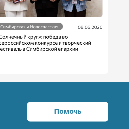
Симбирская и Новоспасская
08.06.2026
Солнечный круг»: победа во
сероссийском конкурсе и творческий
естиваль в Симбирской епархии
Помочь