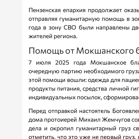
Пензенская епархия продолжает оказ
отправляя гуманитарную помощь в зо
года в зону СВО были направлены дв
жителей региона.
Помощь от Мокшанского 
7 июля 2025 года Мокшанское бла
очередную партию необходимого груза
этой помощи вошли: одежда для пациент
продукты питания, средства личной гиг
индивидуальных посылок, сформирован
Перед отправкой настоятель Богоявле
дома протоиерей Михаил Жемчугов сов
дела и окропил гуманитарный груз св
отметить, что это уже не первый гру