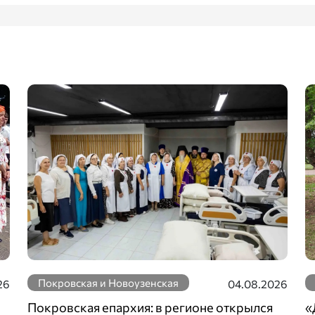
Покровская и Новоузенская
26
04.08.2026
Покровская епархия: в регионе открылся
«