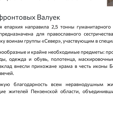
ифронтовых Валуек
ая епархия направила 2,5 тонны гуманитарного
предназначена для православного сестричеств
ку воинам группы «Север», участвующим в специ
нообразные и крайне необходимые предметы: проду
оды, одежда и обувь, полотенца, маскировочны
вклад внесли прихожане храма в честь иконы 
вечей.
окую благодарность всем неравнодушным жи
ие жителей Пензенской области, объединивши