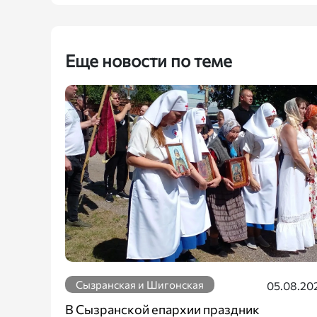
Еще новости по теме
Сызранская и Шигонская
05.08.20
В Сызранской епархии праздник