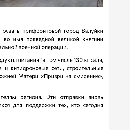
 груза в прифронтовой город Валуйки
а во имя праведной великой княгини
альной военной операции.
кты питания (в том числе 130 кг сала,
е и антидроновые сети, строительные
Божией Матери «Призри на смирение»,
телям региона. Эти отправки вновь
хся для поддержки тех, кто сегодня