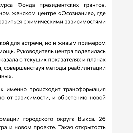
урса Фонда президентских грантов.
ном женском центре «Осознание», где
равиться с химическими зависимостями
кой для встречи, но и живым примером
омощь. Руководитель центра поделилась
казала о текущих показателях и планах
я, совершенствуя методы реабилитации
чных.
как именно происходит трансформация
ю от зависимости, и обретению новой
рмации городского округа Выкса. 26
ра и новом проекте. Такая открытость