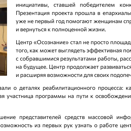
инициативы, ставшей победителем конк
Презентация проекта прошла в епархиаль
уже не первый год помогают женщинам сп
и вернуться к полноценной жизни.
Центр «Осознание» стал не просто площад
того, как может выглядеть эффективная п
с собравшимися результатами работы, расс
на будущее. Центр продолжает развиватьс
и расширяя возможности для своих подопе
зали о деталях реабилитационного процесса: 
дая участница программы на пути к освобождени
шение представителей средств массовой инфо
озможность из первых рук узнать о работе цент