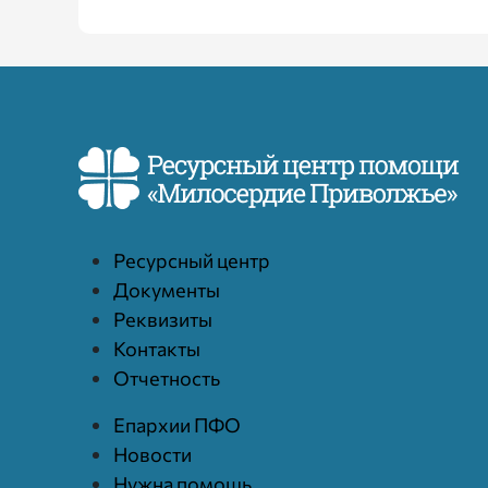
Ресурcный центр
Документы
Реквизиты
Контакты
Отчетность
Епархии ПФО
Новости
Нужна помощь