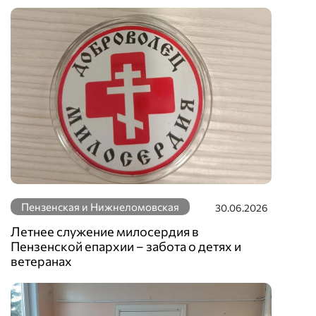
Пензенская и Нижнеломовская
30.06.2026
Летнее служение милосердия в
Пензенской епархии – забота о детях и
ветеранах