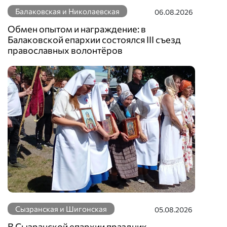
Балаковская и Николаевская
06.08.2026
Обмен опытом и награждение: в
Балаковской епархии состоялся III съезд
православных волонтёров
Сызранская и Шигонская
05.08.2026
В Сызранской епархии праздник