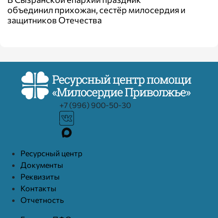
объединил прихожан, сестёр милосердия и
защитников Отечества
+7 (996) 900-50-30
Ресурcный центр
Документы
Реквизиты
Контакты
Отчетность