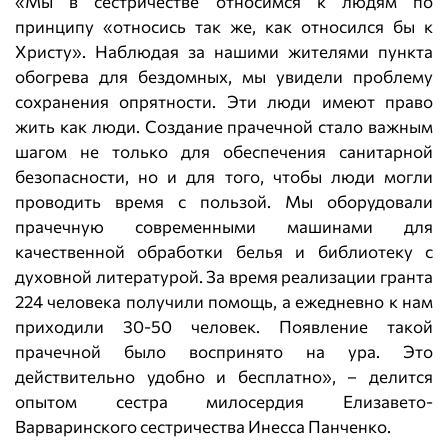
«Мы в сестричестве относимся к людям по
принципу «относись так же, как относился бы к
Христу». Наблюдая за нашими жителями пункта
обогрева для бездомных, мы увидели проблему
сохранения опрятности. Эти люди имеют право
жить как люди. Создание прачечной стало важным
шагом не только для обеспечения санитарной
безопасности, но и для того, чтобы люди могли
проводить время с пользой. Мы оборудовали
прачечную современными машинами для
качественной обработки белья и библиотеку с
духовной литературой. За время реализации гранта
224 человека получили помощь, а ежедневно к нам
приходили 30-50 человек. Появление такой
прачечной было воспринято на ура. Это
действительно удобно и бесплатно», – делится
опытом сестра милосердия Елизавето-
Варваринского сестричества Инесса Панченко.