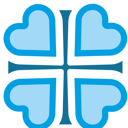
НОВЫЙ ПРОЕКТ В САМАРСКОЙ
ЕПАРХИИ: ПРАЧЕЧНАЯ ДЛЯ
НУЖДАЮЩИХСЯ
ГЛАВНАЯ
НОВОСТИ
НОВЫЙ ПРОЕКТ В САМАРСКОЙ ЕПАРХИИ: ПРАЧЕЧНАЯ ДЛЯ
НУЖДАЮЩИХСЯ
В