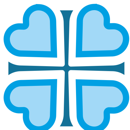
НИЖЕГОРОДСКАЯ ЕПАРХИЯ:
СОТНИ ДЕТЕЙ ПОЛУЧИЛИ
ПОМОЩЬ К НОВОМУ УЧЕБНОМУ
ГОДУ
ГЛАВНАЯ
НОВОСТИ
НИЖЕГОРОДСКАЯ ЕПАРХИЯ: СОТНИ ДЕТЕЙ ПОЛУЧИЛИ
ПОМОЩЬ К НОВОМУ УЧЕБНОМУ ГОДУ
С наступлением осени и началом нового учебного
года Нижегородская епархия, как и всегда,
протянула руку помощи семьям, которым сейчас
особенно трудно. В конце августа сразу в