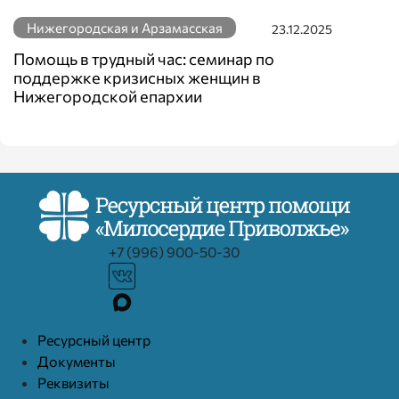
Нижегородская и Арзамасская
23.12.2025
Помощь в трудный час: семинар по
поддержке кризисных женщин в
Нижегородской епархии
+7 (996) 900-50-30
Ресурcный центр
Документы
Реквизиты