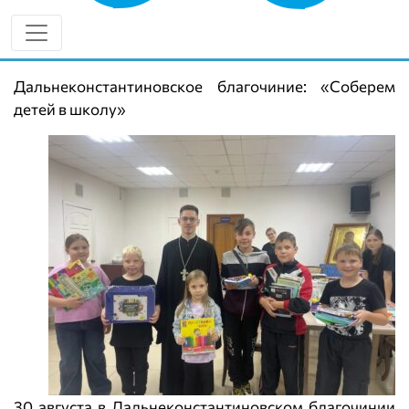
нескольких благочиниях прошли добрые акции,
чтобы помочь детям из многодетных и
нуждающихся семей подготовиться к школе.
Дальнеконстантиновское благочиние: «Соберем
детей в школу»
30 августа в Дальнеконстантиновском благочинии