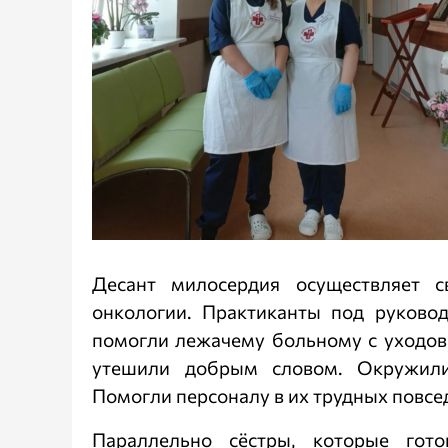
Десант милосердия осуществляет 
онкологии. Практиканты под руково
помогли лежачему больному с уходов
утешили добрым словом. Окружили
Помогли персоналу в их трудных повсе
Параллельно сёстры, которые готов