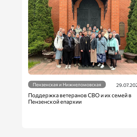
Пензенская и Нижнеломовская
29.07.20
Поддержка ветеранов СВО и их семей в
Пензенской епархии