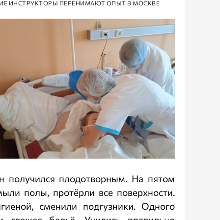
УЩИЕ ИНСТРУКТОРЫ ПЕРЕНИМАЮТ ОПЫТ В МОСКВЕ
йн получился плодотворным. На пятом
мыли полы, протёрли все поверхности.
иеной, сменили подгузники. Одного
 свежее бельё. Учились правильно