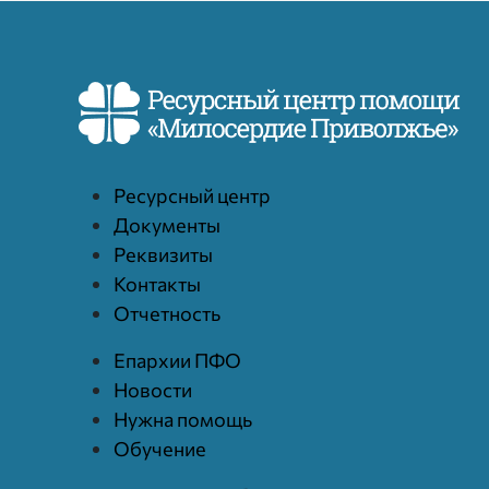
Ресурcный центр
Документы
Реквизиты
Контакты
Отчетность
Епархии ПФО
Новости
Нужна помощь
Обучение