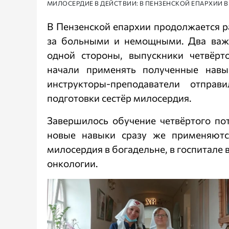
МИЛОСЕРДИЕ В ДЕЙСТВИИ: В ПЕНЗЕНСКОЙ ЕПАРХИИ 
В Пензенской епархии продолжается р
за больными и немощными. Два важ
одной стороны, выпускники четвёрт
начали применять полученные навы
инструкторы-преподаватели отпра
подготовки сестёр милосердия.
Завершилось обучение четвёртого по
новые навыки сразу же применяютс
милосердия в богадельне, в госпитале 
онкологии.