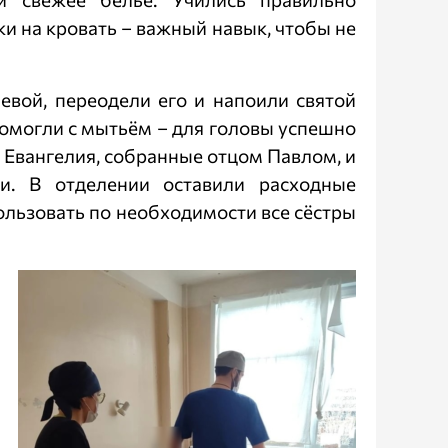
и на кровать – важный навык, чтобы не
вой, переодели его и напоили святой
омогли с мытьём – для головы успешно
 Евангелия, собранные отцом Павлом, и
и. В отделении оставили расходные
пользовать по необходимости все сёстры