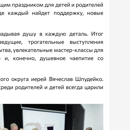
ящим праздником для детей и родителей
где каждый найдет поддержку, новые
ладывая душу в каждую деталь. Итог
едущие, трогательные выступления
ытва, увлекательные мастер-классы для
я и, конечно, душевное чаепитие со
ого округа иерей Вячеслав Шпудейко.
реди родителей и детей всегда царили