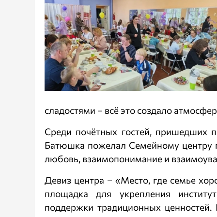
сладостями – всё это создало атмосфе
Среди почётных гостей, пришедших п
Батюшка пожелал Семейному центру пр
любовь, взаимопонимание и взаимоув
Девиз центра – «Место, где семье хоро
площадка для укрепления институт
поддержки традиционных ценностей. В