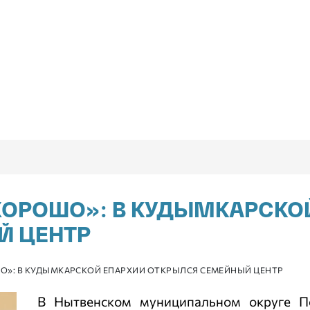
 ХОРОШО»: В КУДЫМКАРСКО
Й ЦЕНТР
ШО»: В КУДЫМКАРСКОЙ ЕПАРХИИ ОТКРЫЛСЯ СЕМЕЙНЫЙ ЦЕНТР
В Нытвенском муниципальном округе Пе