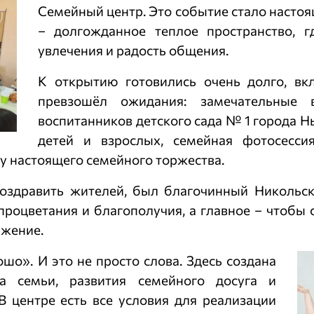
Семейный центр. Это событие стало насто
– долгожданное теплое пространство, 
увлечения и радость общения.
К открытию готовились очень долго, вк
превзошёл ожидания: замечательные в
воспитанников детского сада № 1 города Н
детей и взрослых, семейная фотосесси
ру настоящего семейного торжества.
оздравить жителей, был благочинный Никольск
оцветания и благополучия, а главное – чтобы с
ажение.
шо». И это не просто слова. Здесь создана
а семьи, развития семейного досуга и
 центре есть все условия для реализации