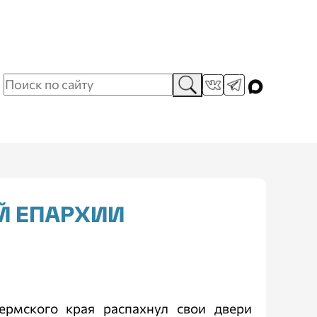
Й ЕПАРХИИ
рмского края распахнул свои двери