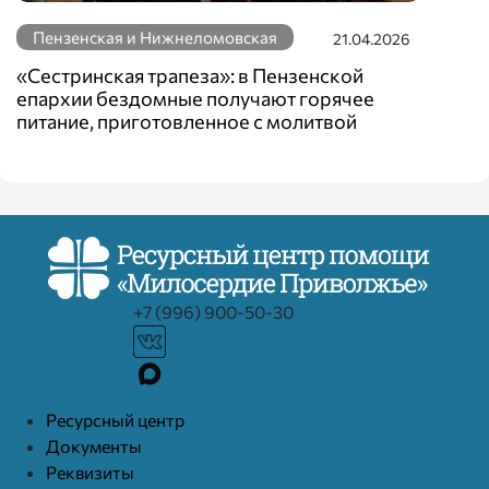
Пензенская и Нижнеломовская
21.04.2026
«Сестринская трапеза»: в Пензенской
епархии бездомные получают горячее
питание, приготовленное с молитвой
+7 (996) 900-50-30
Ресурcный центр
Документы
Реквизиты