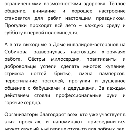
ограниченными возможностями здоровья. Тёплое
общение, внимание и хорошее настроение
становятся для ребят настоящим праздником.
Прогулки проходят всё лето – каждую среду и
субботу в первой половине дня.
А в эти выходные в Доме инвалидов-ветеранов на
Собинова развернулась настоящая «горячая»
работа. Сёстры милосердия, практиканты и
добровольцы успели сделать многое: купание,
стрижка ногтей, бритьё, смена памперсов,
перестилание постелей, прогулки и душевное
общение с бабушками и дедушками. За каждым
действием стояли профессиональные руки и
горячие сердца.
Организаторы благодарят всех, кто уже участвует в
этих проектах, и напоминают: присоединиться
может каждый, чьё сердце открыто для добрых дел.