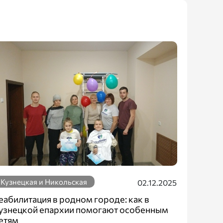
Кузнецкая и Никольская
02.12.2025
еабилитация в родном городе: как в
узнецкой епархии помогают особенным
етям