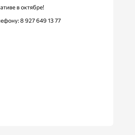
тиве в октябре!
фону: 8 927 649 13 77