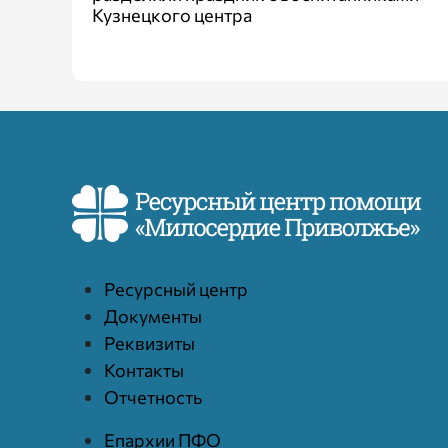
Кузнецкого центра
Ресурcный центр
Документы
Реквизиты
Контакты
Отчетность
Епархии ПФО