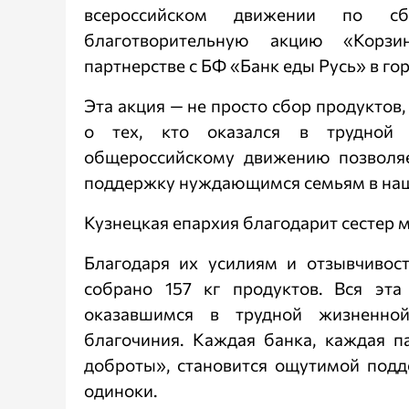
всероссийском движении по сбо
благотворительную акцию «Корз
партнерстве с БФ «Банк еды Русь» в го
Эта акция — не просто сбор продуктов
о тех, кто оказался в трудной 
общероссийскому движению позволяе
поддержку нуждающимся семьям в наш
Кузнецкая епархия благодарит сестер м
Благодаря их усилиям и отзывчивос
собрано 157 кг продуктов. Вся эт
оказавшимся в трудной жизненной
благочиния. Каждая банка, каждая п
доброты», становится ощутимой подд
одиноки.