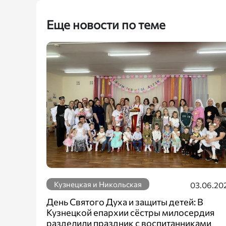
Еще новости по теме
Кузнецкая и Никольская
03.06.20
День Святого Духа и защиты детей: В
Кузнецкой епархии сёстры милосердия
разделили праздник с воспитанниками