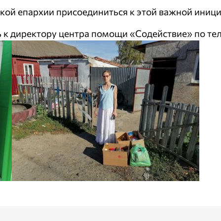
ой епархии присоединиться к этой важной инициа
 к директору центра помощи «Содействие» по теле