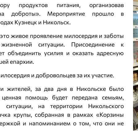
ру продуктов питания, организовав
ина доброты». Мероприятие прошло в
родах Кузнецк и Никольск.
, это живое проявление милосердия и заботы
жизненной ситуации. Присоединение к
т объединить усилия и оказать адресную
ей епархии.
илосердия и добровольцев за их участие.
ти жителей, за два дня в Никольске было
а ценная помощь будет передана семьям,
 ситуации, на территории Никольского
ачка крупы, собранная в рамках «Корзины
ержкой и напоминанием о том, что они не