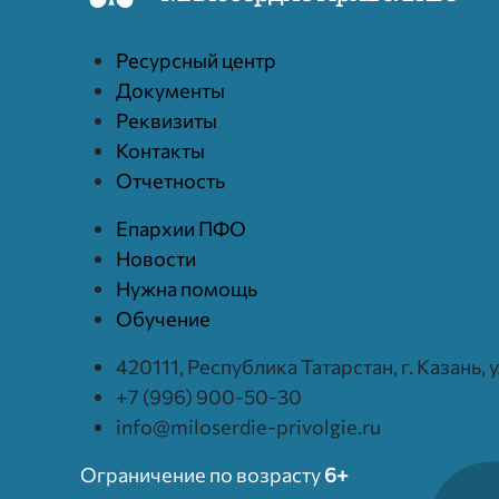
Ресурcный центр
Документы
Реквизиты
Контакты
Отчетность
Епархии ПФО
Новости
Нужна помощь
Обучение
420111, Республика Татарстан, г. Казань,
+7 (996) 900-50-30
info@miloserdie-privolgie.ru
Ограничение по возрасту
6+