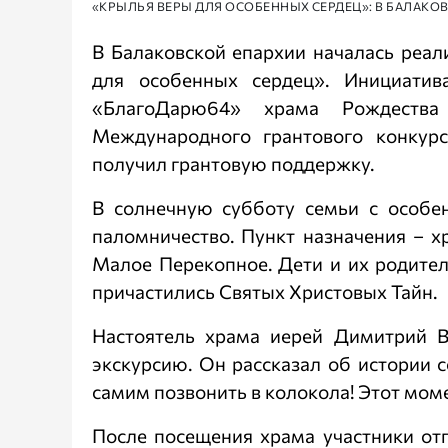
«КРЫЛЬЯ ВЕРЫ ДЛЯ ОСОБЕННЫХ СЕРДЕЦ»: В БАЛАКО
В Балаковской епархии началась реал
для особенных сердец». Инициатив
«БлагоДарю64» храма Рождества
Международного грантового конкур
получил грантовую поддержку.
В солнечную субботу семьи с особе
паломничество. Пункт назначения – 
Малое Перекопное. Дети и их родител
причастились Святых Христовых Тайн.
Настоятель храма иерей Димитрий В
экскурсию. Он рассказал об истории 
самим позвонить в колокола! Этот мом
После посещения храма участники от