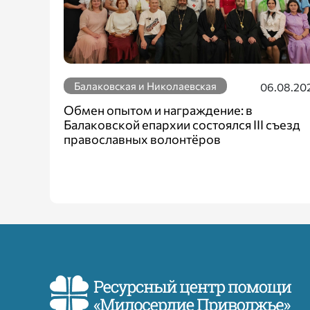
Балаковская и Николаевская
06.08.20
Обмен опытом и награждение: в
Балаковской епархии состоялся III съезд
православных волонтёров