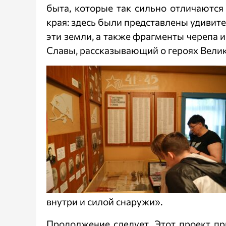
быта, которые так сильно отличаются
края: здесь были представлены удиви
эти земли, а также фрагменты черепа и
Славы, рассказывающий о героях Велик
внутри и силой снаружи».
Продолжение следует. Этот проект п