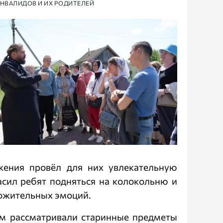
ИНВАЛИДОВ И ИХ РОДИТЕЛЕЙ
жения провёл для них увлекательную
асил ребят подняться на колокольню и
ложительных эмоций.
ом рассматривали старинные предметы