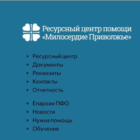
Ресурcный центр
Документы
Реквизиты
Контакты
Отчетность
Епархии ПФО
Новости
Нужна помощь
Обучение