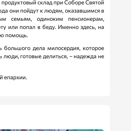
 продуктовый склад при Соборе Святой
юда они пойдут к людям, оказавшимся в
ым семьям, одиноким пенсионерам,
ту или попал в беду. Именно здесь, на
ую помощь.
ь большого дела милосердия, которое
 люди, готовые делиться, – надежда не
й епархии.