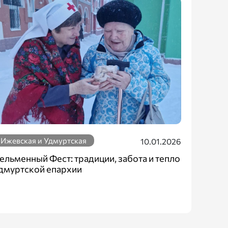
Ижевская и Удмуртская
10.01.2026
ельменный Фест: традиции, забота и тепло
дмуртской епархии