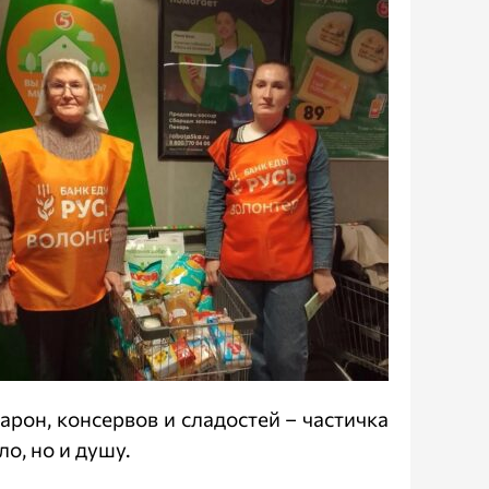
арон, консервов и сладостей – частичка
о, но и душу.