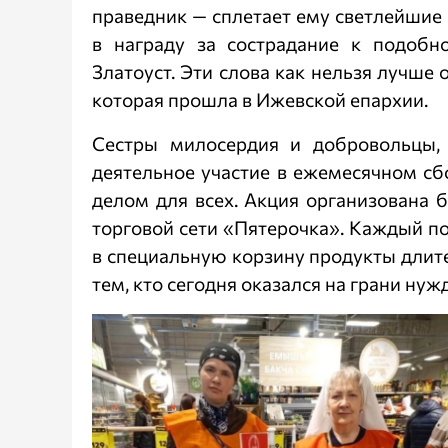
праведник — сплетает ему светлейшие 
в награду за сострадание к подобн
Златоуст. Эти слова как нельзя лучше
которая прошла в Ижевской епархии.
Сестры милосердия и добровольцы,
деятельное участие в ежемесячном с
делом для всех. Акция организована 
торговой сети «Пятерочка». Каждый по
в специальную корзину продукты длит
тем, кто сегодня оказался на грани нуж