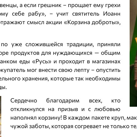
венцы, а если грешник – прощает ему грехи
ому себе рабу», – учит святитель Иоанн
 отражают смысл акции «Корзина доброты»,
 по уже сложившейся традиции, приняли
боре продуктов для нуждающихся — общим
банком еды «Русь» и проходит в магазинах
купатель мог внести свою лепту – опустить
ельного хранения, которые так необходимы
ды.
Сердечно благодарим всех, кто
откликнулся на призыв и с любовью
наполнял корзину! В каждом пакете круп, мак
чужой заботы, которая согревает не только тел