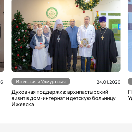
Ижевская и Удмуртская
26
24.01.2026
Духовная поддержка: архипастырский
П
визит в дом-интернат и детскую больницу
У
Ижевска