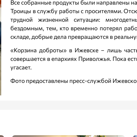
Все собранные продукты были направлены на
Троицы в службу работы с просителями. Отс
трудной жизненной ситуации: многодетн
бездомным, тем, кто временно потерял рабо
складе, добрые дела превращаются в реальн
«Корзина доброты» в Ижевске – лишь част
совершается в епархиях Приволжья. Пока есть
угасает.
Фото предоставлены пресс-службой Ижевско