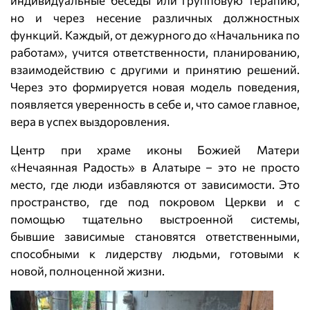
индивидуальные беседы или групповую терапию,
но и через несение различных должностных
функций. Каждый, от дежурного до «Начальника по
работам», учится ответственности, планированию,
взаимодействию с другими и принятию решений.
Через это формируется новая модель поведения,
появляется уверенность в себе и, что самое главное,
вера в успех выздоровления.
Центр при храме иконы Божией Матери
«Нечаянная Радость» в Алатыре – это не просто
место, где люди избавляются от зависимости. Это
пространство, где под покровом Церкви и с
помощью тщательно выстроенной системы,
бывшие зависимые становятся ответственными,
способными к лидерству людьми, готовыми к
новой, полноценной жизни.