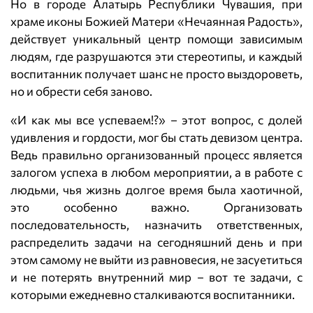
Но в городе Алатырь Республики Чувашия, при
храме иконы Божией Матери «Нечаянная Радость»,
действует уникальный центр помощи зависимым
людям, где разрушаются эти стереотипы, и каждый
воспитанник получает шанс не просто выздороветь,
но и обрести себя заново.
«И как мы все успеваем!?» – этот вопрос, с долей
удивления и гордости, мог бы стать девизом центра.
Ведь правильно организованный процесс является
залогом успеха в любом мероприятии, а в работе с
людьми, чья жизнь долгое время была хаотичной,
это особенно важно. Организовать
последовательность, назначить ответственных,
распределить задачи на сегодняшний день и при
этом самому не выйти из равновесия, не засуетиться
и не потерять внутренний мир – вот те задачи, с
которыми ежедневно сталкиваются воспитанники.