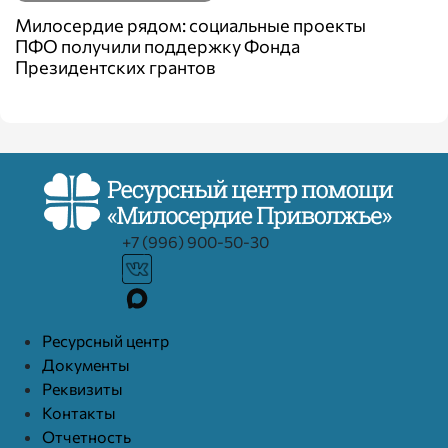
Милосердие рядом: социальные проекты
ПФО получили поддержку Фонда
Президентских грантов
+7 (996) 900-50-30
Ресурcный центр
Документы
Реквизиты
Контакты
Отчетность