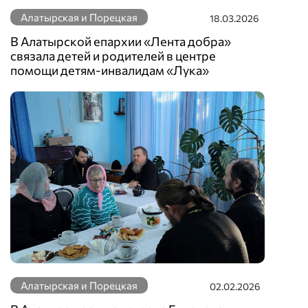
Алатырская и Порецкая
18.03.2026
В Алатырской епархии «Лента добра»
связала детей и родителей в центре
помощи детям-инвалидам «Лука»
Алатырская и Порецкая
02.02.2026