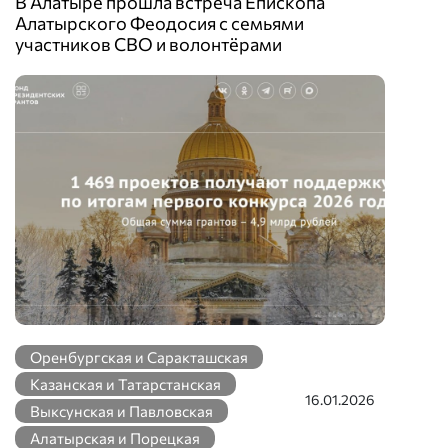
В Алатыре прошла встреча Епископа
Алатырского Феодосия с семьями
участников СВО и волонтёрами
Оренбургская и Саракташская
Казанская и Татарстанская
16.01.2026
Выксунская и Павловская
Алатырская и Порецкая