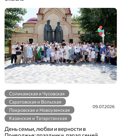
Соликамская и Чусовская
Саратовская и Вольская
09.07.2026
Покровская и Новоузенская
Казанская и Татарстанская
День семьи, любви и верности в
Приволжье: праздники, парад семей,