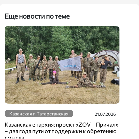
Еще новости по теме
Казанская и Татарстанская
21.07.2026
Казанская епархия: проект «ZOV – Причал»
– два года пути от поддержки к обретению
смысла