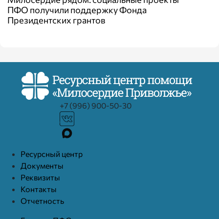
ПФО получили поддержку Фонда
Президентских грантов
+7 (996) 900-50-30
Ресурcный центр
Документы
Реквизиты
Контакты
Отчетность