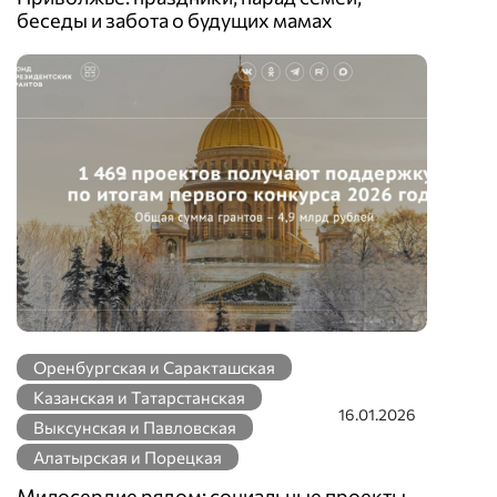
беседы и забота о будущих мамах
Оренбургская и Саракташская
Казанская и Татарстанская
16.01.2026
Выксунская и Павловская
Алатырская и Порецкая
Милосердие рядом: социальные проекты