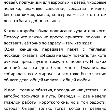
новая), подгузники для взрослых и детей, уходовые
пелёнки, влажные салфетки, средства гигиены,
бытовая химия, масло, консервы — всё это потом
легло в багаж добровольцев.
Каждая коробка была подписана: куда и для кого.
Потому что важно не просто привезти помощь, а
доставить её точно по адресу — тем, кто ждет.
Одна женщина, передавая пакет с тёплыми
носками, сказала: «Я сама не могу поехать, так хоть
руками прикоснусь к тому, что поедет». И таких
историй за эти дни было много. Гуманитарка
собиралась всем миром — и это тоже было частью
общего дела, общей молитвы, общей любви.
И вот — теплые объятия, последние напутствия — и
автобус тронулся в путь. Впереди — две недели
тяжелой работы, короткого сна, но и той радости,
которая бывает только тогда, когда ты реально