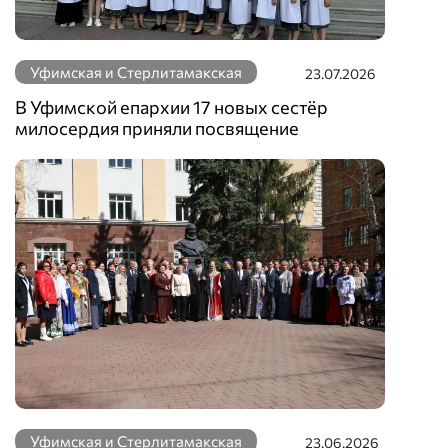
Уфимская и Стерлитамакская
23.07.2026
В Уфимской епархии 17 новых сестёр
милосердия приняли посвящение
Уфимская и Стерлитамакская
23.06.2026