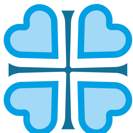
«ИЗМЕНИ СВОЁ СЕРДЦЕ»: В
УФИМСКОЙ ЕПАРХИИ 27
ДОБРОВОЛЬЦЕВ ОТПРАВИЛИСЬ НА
ДОНБАСС С ГУМАНИТАРНОЙ
МИССИЕЙ
ГЛАВНАЯ
НОВОСТИ
«ИЗМЕНИ СВОЁ СЕРДЦЕ»: В УФИМСКОЙ ЕПАРХИИ 27
ДОБРОВОЛЬЦЕВ ОТПРАВИЛИСЬ НА ДОНБАСС С
ГУМАНИТАРНОЙ МИССИЕЙ
В Уфе стартовала очередная гуманитарная миссия
на Донбасс. Группа из 27 добровольцев