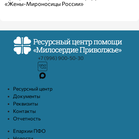
«Жены-Мироносицы России»
+7 (996) 900-50-30
Ресурcный центр
Документы
Реквизиты
Контакты
Отчетность
Епархии ПФО
Новости