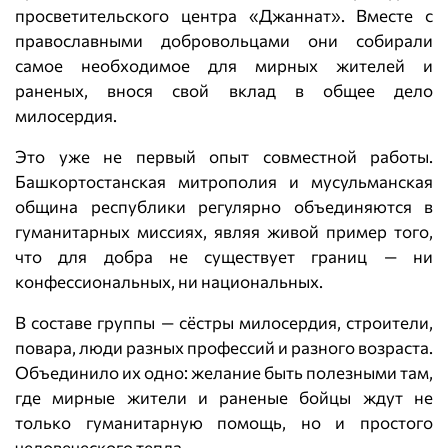
просветительского центра «Джаннат». Вместе с
православными добровольцами они собирали
самое необходимое для мирных жителей и
раненых, внося свой вклад в общее дело
милосердия.
Это уже не первый опыт совместной работы.
Башкортостанская митрополия и мусульманская
община республики регулярно объединяются в
гуманитарных миссиях, являя живой пример того,
что для добра не существует границ — ни
конфессиональных, ни национальных.
В составе группы — сёстры милосердия, строители,
повара, люди разных профессий и разного возраста.
Объединило их одно: желание быть полезными там,
где мирные жители и раненые бойцы ждут не
только гуманитарную помощь, но и простого
человеческого тепла.