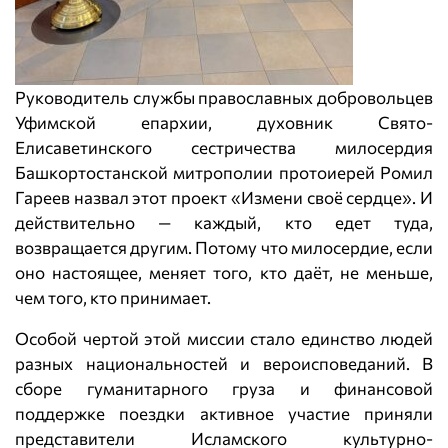
Руководитель службы православных добровольцев
Уфимской епархии, духовник Свято-
Елисаветинского сестричества милосердия
Башкортостанской митрополии протоиерей Ромил
Гареев назвал этот проект «Измени своё сердце». И
действительно — каждый, кто едет туда,
возвращается другим. Потому что милосердие, если
оно настоящее, меняет того, кто даёт, не меньше,
чем того, кто принимает.
Особой чертой этой миссии стало единство людей
разных национальностей и вероисповеданий. В
сборе гуманитарного груза и финансовой
поддержке поездки активное участие приняли
представители Исламского культурно-