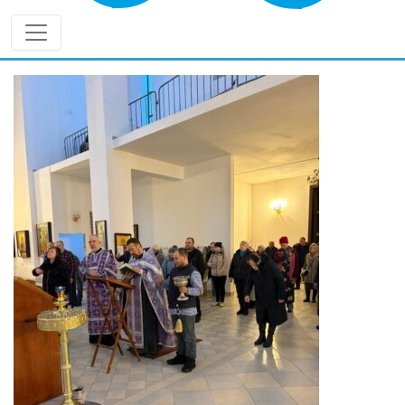
отправилась в двухнедельную поездку в рамках
Патриаршей гуманитарной миссии, чтобы нести
служение там, где оно сегодня нужнее всего.