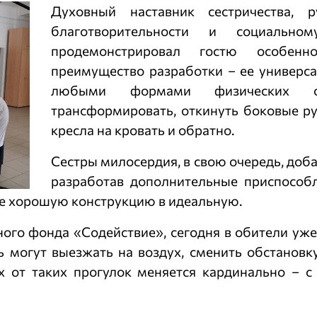
Духовный наставник сестричества, 
благотворительности и социальн
продемонстрировал гостю особенн
преимущество разработки – ее универса
любыми формами физических о
трансформировать, откинуть боковые руч
кресла на кровать и обратно.
Сестры милосердия, в свою очередь, доб
разработав дополнительные приспособ
е хорошую конструкцию в идеальную.
о фонда «Содействие», сегодня в обители уже 11
 могут выезжать на воздух, сменить обстановку
 от таких прогулок меняется кардинально – с 