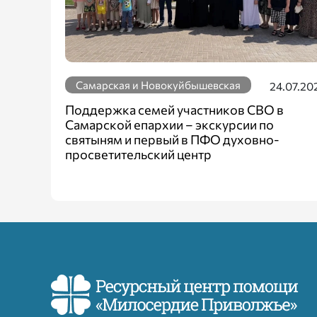
Самарская и Новокуйбышевская
24.07.20
Поддержка семей участников СВО в
Самарской епархии – экскурсии по
святыням и первый в ПФО духовно-
просветительский центр