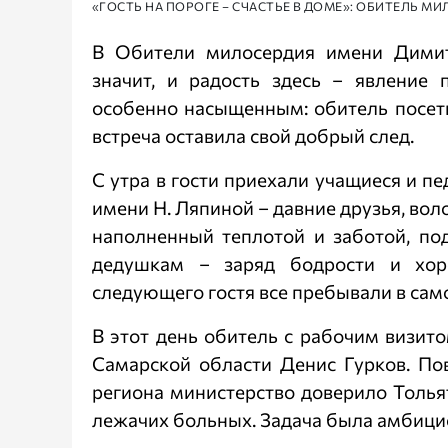
«ГОСТЬ НА ПОРОГЕ – СЧАСТЬЕ В ДОМЕ»: ОБИТЕЛЬ 
В Обители милосердия имени Димитр
значит, и радость здесь – явление 
особенно насыщенным: обитель посети
встреча оставила свой добрый след.
С утра в гости приехали учащиеся и п
имени Н. Ляпиной – давние друзья, вол
наполненный теплотой и заботой, п
дедушкам – заряд бодрости и хор
следующего гостя все пребывали в са
В этот день обитель с рабочим визи
Самарской области Денис Гурков. По
региона министерство доверило Толь
лежачих больных. Задача была амбицио