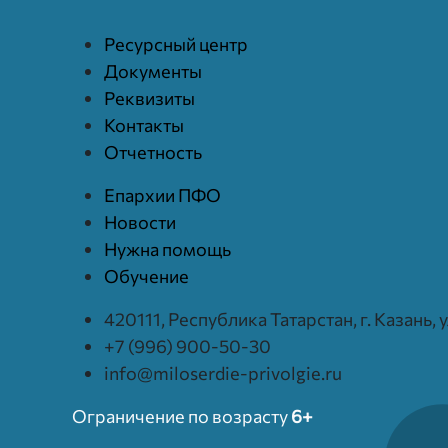
Ресурcный центр
Документы
Реквизиты
Контакты
Отчетность
Епархии ПФО
Новости
Нужна помощь
Обучение
420111, Республика Татарстан, г. Казань,
+7 (996) 900-50-30
info@miloserdie-privolgie.ru
Ограничение по возрасту
6+