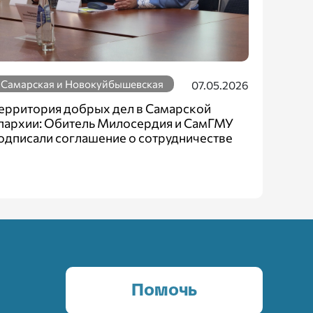
Самарская и Новокуйбышевская
07.05.2026
ерритория добрых дел в Самарской
пархии: Обитель Милосердия и СамГМУ
одписали соглашение о сотрудничестве
Помочь