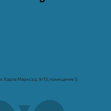
 ул. Карла Маркса д. 9/15, помещение 5