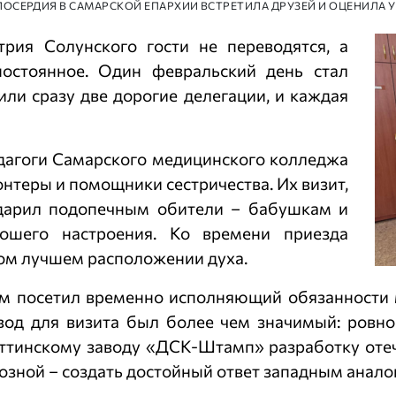
МИЛОСЕРДИЯ В САМАРСКОЙ ЕПАРХИИ ВСТРЕТИЛА ДРУЗЕЙ И ОЦЕНИЛ
ия Солунского гости не переводятся, а
постоянное. Один февральский день стал
ли сразу две дорогие делегации, и каждая
едагоги Самарского медицинского колледжа
онтеры и помощники сестричества. Их визит,
одарил подопечным обители – бабушкам и
ошего настроения. Ко времени приезда
мом лучшем расположении духа.
том посетил временно исполняющий обязанности
вод для визита был более чем значимый: ровно
яттинскому заводу «ДСК-Штамп» разработку отеч
зной – создать достойный ответ западным анало