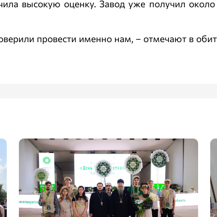
ила высокую оценку. Завод уже получил около с
оверили провести именно нам, – отмечают в обит