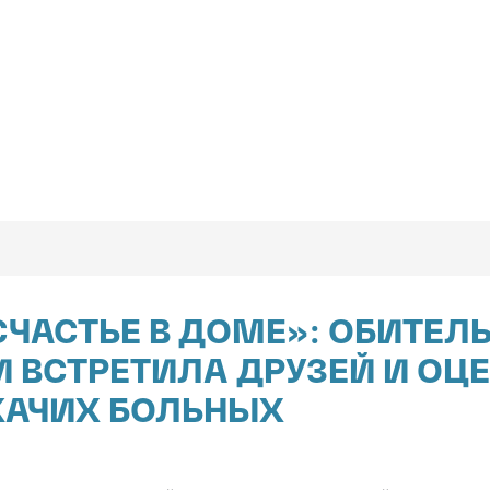
 СЧАСТЬЕ В ДОМЕ»: ОБИТЕЛ
 ВСТРЕТИЛА ДРУЗЕЙ И ОЦ
ЖАЧИХ БОЛЬНЫХ