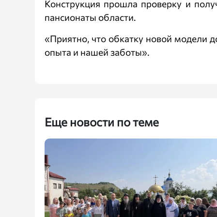
Конструкция прошла проверку и получ
пансионаты области.
«Приятно, что обкатку новой модели д
опыта и нашей заботы».
Еще новости по теме