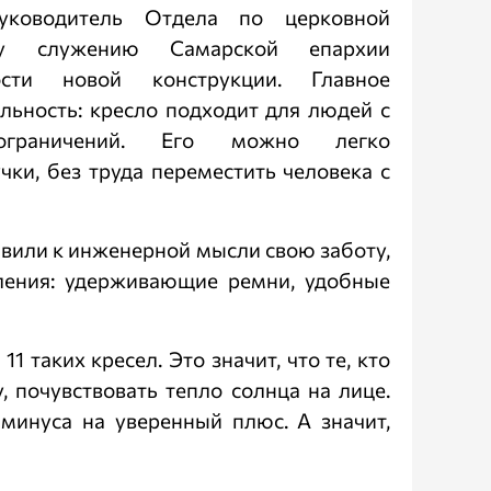
руководитель Отдела по церковной
ому служению Самарской епархии
ости новой конструкции. Главное
льность: кресло подходит для людей с
граничений. Его можно легко
ки, без труда переместить человека с
авили к инженерной мысли свою заботу,
ления: удерживающие ремни, удобные
 таких кресел. Это значит, что те, кто
, почувствовать тепло солнца на лице.
минуса на уверенный плюс. А значит,