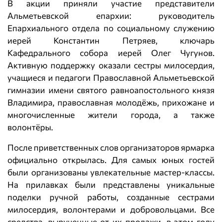
В акции приняли участие представители
Альметьевской епархии: руководитель
Епархиального отдела по социальному служению
иерей Константин Петряев, ключарь
Кафедрального собора иерей Олег Чугунов.
Активную поддержку оказали сестры милосердия,
учащиеся и педагоги Православной Альметьевской
гимназии имени святого равноапостольного князя
Владимира, православная молодёжь, прихожане и
многочисленные жители города, а также
волонтёры.
После приветственных слов организаторов ярмарка
официально открылась. Для самых юных гостей
были организованы увлекательные мастер-классы.
На прилавках были представлены уникальные
поделки ручной работы, созданные сестрами
милосердия, волонтерами и добровольцами. Все
средства, вырученные от их продажи, в этом году