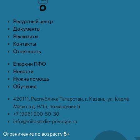
Ресурcный центр
Документы
Реквизиты
Контакты
Отчетность
Епархии ПФО
Новости
Нужна помощь
Обучение
420111, Республика Татарстан, г. Казань, ул. Карла
Маркса д. 9/15, помещение 5
+7 (996) 900-50-30
info@miloserdie-privolgie.ru
Ограничение по возрасту
6+