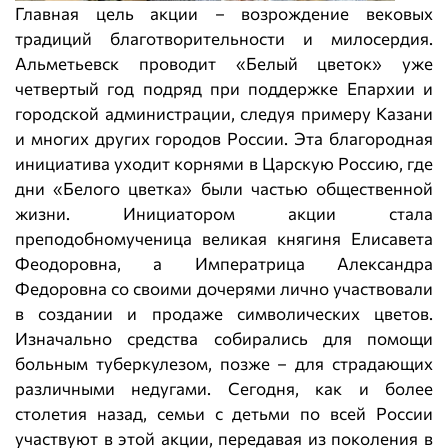
Главная цель акции – возрождение вековых
традиций благотворительности и милосердия.
Альметьевск проводит «Белый цветок» уже
четвертый год подряд при поддержке Епархии и
городской администрации, следуя примеру Казани
и многих других городов России. Эта благородная
инициатива уходит корнями в Царскую Россию, где
дни «Белого цветка» были частью общественной
жизни. Инициатором акции стала
преподобномученица великая княгиня Елисавета
Феодоровна, а Императрица Александра
Федоровна со своими дочерями лично участвовали
в создании и продаже символических цветов.
Изначально средства собирались для помощи
больным туберкулезом, позже – для страдающих
различными недугами. Сегодня, как и более
столетия назад, семьи с детьми по всей России
участвуют в этой акции, передавая из поколения в