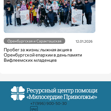
Оренбургская и Саракташская
12.01.2026
Пробег за жизнь: лыжная акция в
Оренбургской епархии в день памяти
Вифлеемских младенцев
+7 (996) 900-50-30