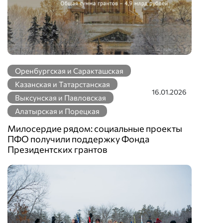
Оренбургская и Саракташская
Казанская и Татарстанская
16.01.2026
Выксунская и Павловская
Алатырская и Порецкая
Милосердие рядом: социальные проекты
ПФО получили поддержку Фонда
Президентских грантов