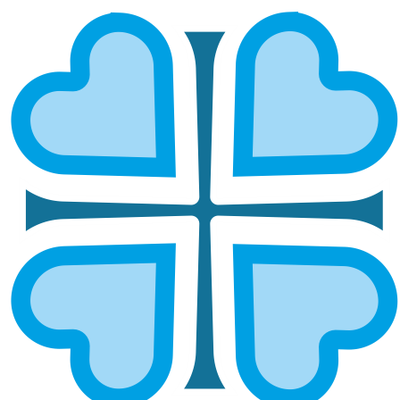
«БЕЛЫЙ ЦВЕТОК» В
АЛЬМЕТЬЕВСКЕ: ВОЗРОЖДАЯ
ТРАДИЦИИ МИЛОСЕРДИЯ
ГЛАВНАЯ
НОВОСТИ
«БЕЛЫЙ ЦВЕТОК» В АЛЬМЕТЬЕВСКЕ: ВОЗРОЖДАЯ ТРАДИЦИИ
МИЛОСЕРДИЯ
Благотворительная ярмарка объединила сотни
сердец ради помощи детям