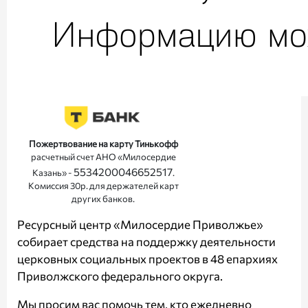
Пожертвование на карту Тинькофф
расчетный счет АНО «Милосердие
5534200046652517
Казань» -
.
Комиссия 30р. для держателей карт
других банков.
Ресурсный центр «Милосердие Приволжье»
собирает средства на поддержку деятельности
церковных социальных проектов в 48 епархиях
Приволжского федерального округа.
Мы просим вас помочь тем, кто ежедневно