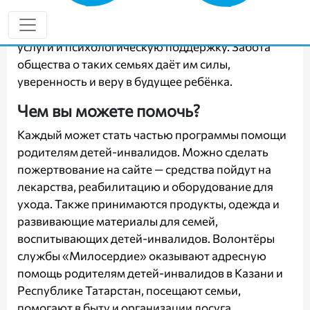
оставаться один на один с проблемами, получать
консультации специалистов, реабилитационные
услуги и психологическую поддержку. Забота
общества о таких семьях даёт им силы,
уверенность и веру в будущее ребёнка.
Чем вы можете помочь?
Каждый может стать частью программы помощи
родителям детей-инвалидов. Можно сделать
пожертвование на сайте — средства пойдут на
лекарства, реабилитацию и оборудование для
ухода. Также принимаются продукты, одежда и
развивающие материалы для семей,
воспитывающих детей-инвалидов. Волонтёры
службы «Милосердие» оказывают адресную
помощь родителям детей-инвалидов в Казани и
Республике Татарстан, посещают семьи,
помогают в быту и организации досуга.