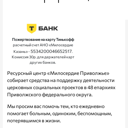
Пожертвование на карту Тинькофф
расчетный счет АНО «Милосердие
5534200046652517
Казань» -
.
Комиссия 30р. для держателей карт
других банков.
Ресурсный центр «Милосердие Приволжье»
собирает средства на поддержку деятельности
церковных социальных проектов в 48 епархиях
Приволжского федерального округа.
Мы просим вас помочь тем, кто ежедневно
помогает больным, одиноким, беспомощным,
потерявшимся в жизни.