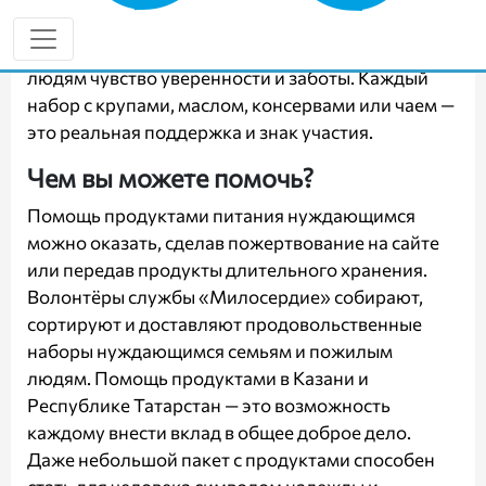
Продовольственная помощь малоимущим — это
проявление милосердия, которое возвращает
людям чувство уверенности и заботы. Каждый
набор с крупами, маслом, консервами или чаем —
это реальная поддержка и знак участия.
Чем вы можете помочь?
Помощь продуктами питания нуждающимся
можно оказать, сделав пожертвование на сайте
или передав продукты длительного хранения.
Волонтёры службы «Милосердие» собирают,
сортируют и доставляют продовольственные
наборы нуждающимся семьям и пожилым
людям. Помощь продуктами в Казани и
Республике Татарстан — это возможность
каждому внести вклад в общее доброе дело.
Даже небольшой пакет с продуктами способен